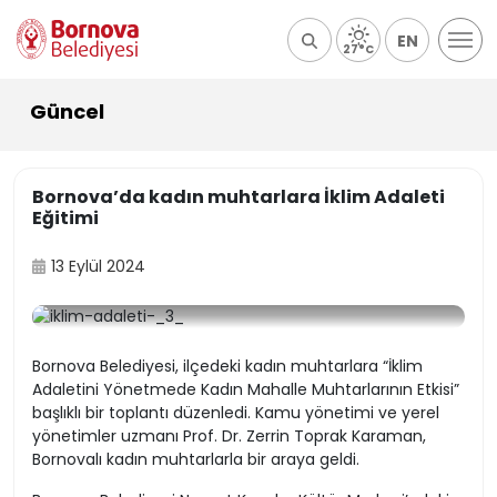
EN
27°C
Güncel
Bornova’da kadın muhtarlara İklim Adaleti
Eğitimi
13 Eylül 2024
Bornova Belediyesi, ilçedeki kadın muhtarlara “İklim
Adaletini Yönetmede Kadın Mahalle Muhtarlarının Etkisi”
başlıklı bir toplantı düzenledi. Kamu yönetimi ve yerel
yönetimler uzmanı Prof. Dr. Zerrin Toprak Karaman,
Bornovalı kadın muhtarlarla bir araya geldi.