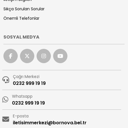
Sıkça Sorulan Sorular
Önemli Telefonlar
SOSYAL MEDYA
Çağrı Merkezi
0232 999 19 19
Whatsapp
0232 999 19 19
E-posta
iletisimmerkezi@bornova.bel.tr