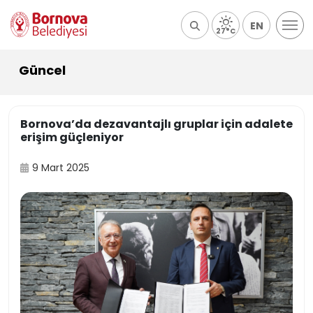
EN
27°C
Güncel
Bornova’da dezavantajlı gruplar için adalete
erişim güçleniyor
9 Mart 2025