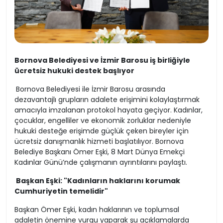
Bornova Belediyesi ve İzmir Barosu iş birliğiyle
ücretsiz hukuki destek başlıyor
Bornova Belediyesi ile İzmir Barosu arasında
dezavantajlı grupların adalete erişimini kolaylaştırmak
amacıyla imzalanan protokol hayata geçiyor. Kadınlar,
çocuklar, engelliler ve ekonomik zorluklar nedeniyle
hukuki desteğe erişimde güçlük çeken bireyler için
ücretsiz danışmanlık hizmeti başlatılıyor. Bornova
Belediye Başkanı Ömer Eşki, 8 Mart Dünya Emekçi
Kadınlar Günü’nde çalışmanın ayrıntılarını paylaştı.
Başkan Eşki: "Kadınların haklarını korumak
Cumhuriyetin temelidir"
Başkan Ömer Eşki, kadın haklarının ve toplumsal
adaletin önemine vurgu yaparak şu açıklamalarda