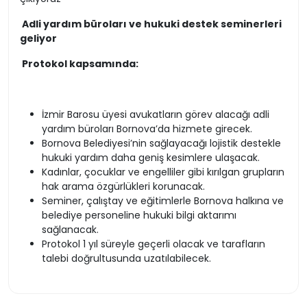
Adli yardım büroları ve hukuki destek seminerleri
geliyor
Protokol kapsamında:
İzmir Barosu üyesi avukatların görev alacağı adli
yardım büroları Bornova’da hizmete girecek.
Bornova Belediyesi’nin sağlayacağı lojistik destekle
hukuki yardım daha geniş kesimlere ulaşacak.
Kadınlar, çocuklar ve engelliler gibi kırılgan grupların
hak arama özgürlükleri korunacak.
Seminer, çalıştay ve eğitimlerle Bornova halkına ve
belediye personeline hukuki bilgi aktarımı
sağlanacak.
Protokol 1 yıl süreyle geçerli olacak ve tarafların
talebi doğrultusunda uzatılabilecek.