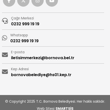
Çağrı Merkezi
0232 999 19 19
Whatsapp
0232 999 19 19
E-posta
iletisimmerkezi@bornova.bel.tr
Kep Adresi
bornovabelediye@hs01.kep.tr
© Copyright 2025 T.C. Bornova Belediyesi. Her hakkı saklıdır.
Web Sitesi
SMARTSİS