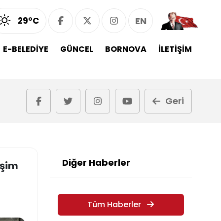
29°C
EN
E-BELEDİYE
GÜNCEL
BORNOVA
İLETİŞİM
Geri
Diğer Haberler
işim
Tüm Haberler