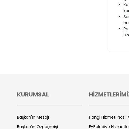
Ka
ko
Se
hu
Pr
uz
KURUMSAL
HİZMETLERİMİ
Başkan'ın Mesajı
Hangi Hizmeti Nasıl A
Başkan'ın Özgeçmişi
E-Belediye Hizmetle