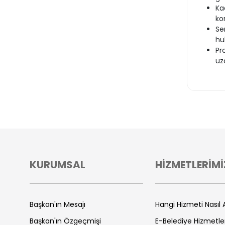
Ka
ko
Se
hu
Pr
uz
KURUMSAL
HİZMETLERİMİ
Başkan'ın Mesajı
Hangi Hizmeti Nasıl A
Başkan'ın Özgeçmişi
E-Belediye Hizmetle