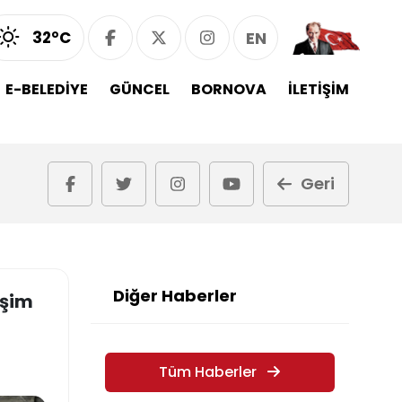
32°C
EN
E-BELEDİYE
GÜNCEL
BORNOVA
İLETİŞİM
Geri
Diğer Haberler
işim
Tüm Haberler