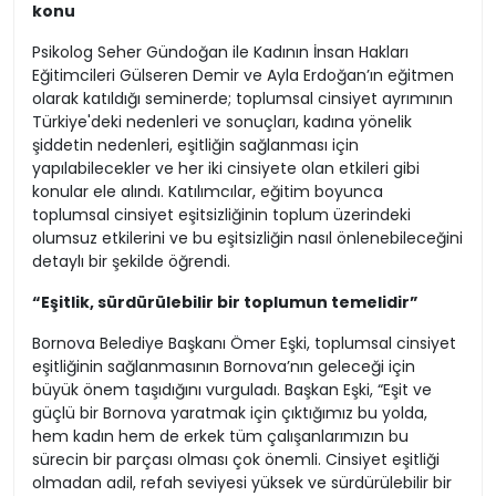
konu
Psikolog Seher Gündoğan ile Kadının İnsan Hakları
Eğitimcileri Gülseren Demir ve Ayla Erdoğan’ın eğitmen
olarak katıldığı seminerde; toplumsal cinsiyet ayrımının
Türkiye'deki nedenleri ve sonuçları, kadına yönelik
şiddetin nedenleri, eşitliğin sağlanması için
yapılabilecekler ve her iki cinsiyete olan etkileri gibi
konular ele alındı. Katılımcılar, eğitim boyunca
toplumsal cinsiyet eşitsizliğinin toplum üzerindeki
olumsuz etkilerini ve bu eşitsizliğin nasıl önlenebileceğini
detaylı bir şekilde öğrendi.
“Eşitlik, sürdürülebilir bir toplumun temelidir”
Bornova Belediye Başkanı Ömer Eşki, toplumsal cinsiyet
eşitliğinin sağlanmasının Bornova’nın geleceği için
büyük önem taşıdığını vurguladı. Başkan Eşki, “Eşit ve
güçlü bir Bornova yaratmak için çıktığımız bu yolda,
hem kadın hem de erkek tüm çalışanlarımızın bu
sürecin bir parçası olması çok önemli. Cinsiyet eşitliği
olmadan adil, refah seviyesi yüksek ve sürdürülebilir bir