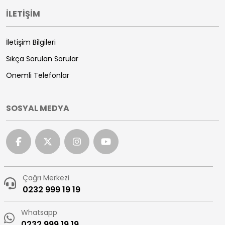
İLETİŞİM
İletişim Bilgileri
Sıkça Sorulan Sorular
Önemli Telefonlar
SOSYAL MEDYA
Çağrı Merkezi
0232 999 19 19
Whatsapp
0232 999 19 19