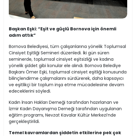
Başkan Eşki: “Eşit ve güçlü Bornova için önemli
adım attık”
Bornova Belediyesi, tüm çalışanlarına yönelik Toplumsal
Cinsiyet Eşitliği Semineri düzenledi. İki gün süren
seminerde, toplumsal cinsiyet eşitsizliği ve kadına
yönelik şiddet gibi konular ele alındı. Bornova Belediye
Başkanı Ömer Eşki, toplumsal cinsiyet eşitliği konusunda
bilinçlendirme çalışmalarını sürdürerek, daha kapsayıcı
ve eşitlikçi bir toplum inşa etme mücadelesine devam
edeceklerini söyledi.
Kadın İnsan Hakları Derneği tarafından hazırlanan ve
İzmir Kadın Dayanışma Derneği tarafından uygulanan
eğitim programı, Nevzat Kavalar Kültür Merkezi’nde
gerçekleştirildi.
Temel kavramlardan şiddetin etkilerine pek çok