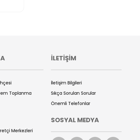
VA
İLETİŞİM
ihçesi
İletişim Bilgileri
prem Toplanma
Sıkça Sorulan Sorular
Önemli Telefonlar
SOSYAL MEDYA
retçi Merkezleri