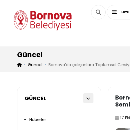
Hızlı
Güncel
Güncel
Bornova’da çalışanlara Toplumsal Cinsiyet
Born
GÜNCEL
Semi
17 E
Haberler