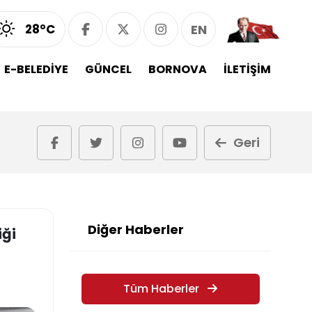
28°C
EN
E-BELEDİYE
GÜNCEL
BORNOVA
İLETİŞİM
Geri
Diğer Haberler
iği
Tüm Haberler