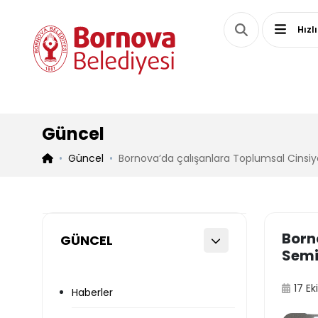
Hızl
Güncel
Güncel
Bornova’da çalışanlara Toplumsal Cinsiyet
Born
GÜNCEL
Semi
17 E
Haberler