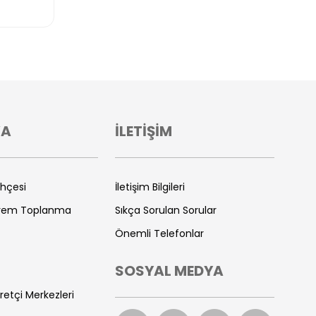
VA
İLETİŞİM
ihçesi
İletişim Bilgileri
prem Toplanma
Sıkça Sorulan Sorular
Önemli Telefonlar
SOSYAL MEDYA
retçi Merkezleri