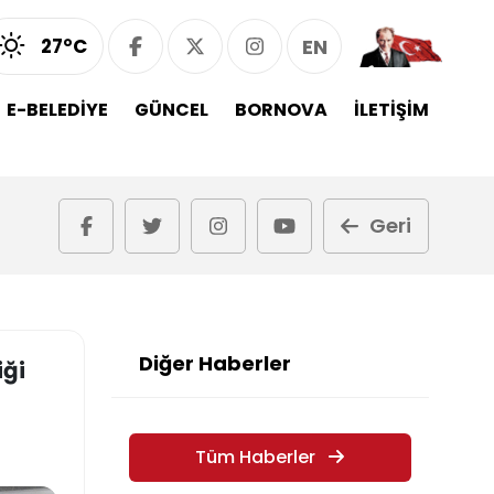
27°C
EN
E-BELEDİYE
GÜNCEL
BORNOVA
İLETİŞİM
Geri
Diğer Haberler
iği
Tüm Haberler