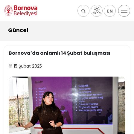
EN
32°C
Güncel
Bornova’da anlamlı 14 Şubat buluşması
15 Şubat 2025