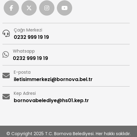
Çağrı Merkezi
0232 999 19 19
Whatsapp
0232 999 19 19
E-posta
iletisimmerkezi@bornova.bel.tr
Kep Adresi
bornovabelediye@hs01.kep.tr
© Copyright 2025 T.C. Bornova Belediyesi. Her hakkı saklıdır.