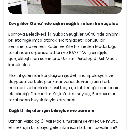
Sevgililer Günü’nde aşkın sağlıklı olanı konuşuldu
Bornova Belediyesi, 14 Şubat Sevgililer Günü'nde anlamlı
bir etkinliğe imza atarak “Flört Şiddeti” konulu bir
seminer düzenledi. Kadın ve Aile Hizmetleri Müdürlüğü
tarafından organize edilen ve BAYETAV iş birliğiyle
gerçekleştirilen seminere, Uzman Psikolog Ü. Aslı Macit
konuk oldu.
Flört ilişkilerinde karşılaşılan şiddet, manipülasyon ve
duygusal zorbalık gibi zarar verici davranışların fark
edilmesi ve bunlarla nasıl başa çıkılabileceği konularının
ele alındığı Dramalılar Köşkü’ndeki söyleşi, Bornovalılar
tarafından büyük ilgiyle karşılandı.
Sağlıklı ilişkiler için bilinçlenme zamanı
Uzman Psikolog Ü. Aslı Macit, “Birbirini sevmek ve mutlu
etmek için bir araya gelen iki insan birbirini üzebilir mi?