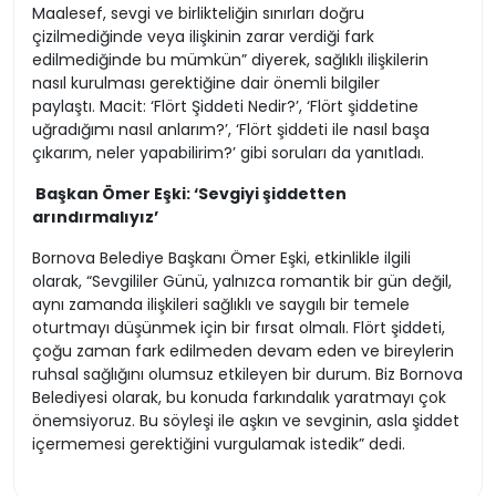
Maalesef, sevgi ve birlikteliğin sınırları doğru
çizilmediğinde veya ilişkinin zarar verdiği fark
edilmediğinde bu mümkün” diyerek, sağlıklı ilişkilerin
nasıl kurulması gerektiğine dair önemli bilgiler
paylaştı. Macit: ‘Flört Şiddeti Nedir?’, ‘Flört şiddetine
uğradığımı nasıl anlarım?’, ‘Flört şiddeti ile nasıl başa
çıkarım, neler yapabilirim?’ gibi soruları da yanıtladı.
Başkan Ömer Eşki: ‘Sevgiyi şiddetten
arındırmalıyız’
Bornova Belediye Başkanı Ömer Eşki, etkinlikle ilgili
olarak, “Sevgililer Günü, yalnızca romantik bir gün değil,
aynı zamanda ilişkileri sağlıklı ve saygılı bir temele
oturtmayı düşünmek için bir fırsat olmalı. Flört şiddeti,
çoğu zaman fark edilmeden devam eden ve bireylerin
ruhsal sağlığını olumsuz etkileyen bir durum. Biz Bornova
Belediyesi olarak, bu konuda farkındalık yaratmayı çok
önemsiyoruz. Bu söyleşi ile aşkın ve sevginin, asla şiddet
içermemesi gerektiğini vurgulamak istedik” dedi.