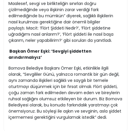
Maalesef, sevgi ve birlikteliğin sınırları doğru
çizilmediğinde veya ilişkinin zarar verdiği fark
edilmediğinde bu mümkün” diyerek, sağlıklı ilişkilerin
nasıl kurulması gerektiğine dair önemli bilgiler
paylaştı. Macit: ‘Flört Şiddeti Nedir?’, ‘Flört şiddetine
uğradığımı nasıl anlarım?’, ‘Flört şiddeti ile nasıl başa
çıkarım, neler yapabilirim?’ gibi soruları da yanıtladı.
Başkan Ömer Eşki: ‘Sevgiyi şiddetten
arındırmalıyız’
Bornova Belediye Başkanı Ömer Eşki, etkinlikle ilgili
olarak, “Sevgililer Günü, yalnızca romantik bir gün değil,
aynı zamanda ilişkileri sağlıklı ve saygılı bir temele
oturtmayı düşünmek için bir fırsat olmalı. Flört şiddeti,
çoğu zaman fark edilmeden devam eden ve bireylerin
ruhsal sağlığını olumsuz etkileyen bir durum. Biz Bornova
Belediyesi olarak, bu konuda farkındalık yaratmayı çok
önemsiyoruz. Bu söyleşi ile aşkın ve sevginin, asla şiddet
içermemesi gerektiğini vurgulamak istedik” dedi.