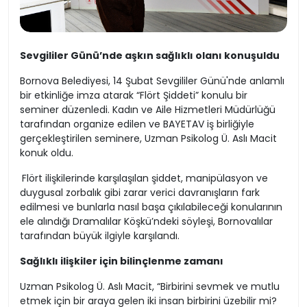
Sevgililer Günü’nde aşkın sağlıklı olanı konuşuldu
Bornova Belediyesi, 14 Şubat Sevgililer Günü'nde anlamlı
bir etkinliğe imza atarak “Flört Şiddeti” konulu bir
seminer düzenledi. Kadın ve Aile Hizmetleri Müdürlüğü
tarafından organize edilen ve BAYETAV iş birliğiyle
gerçekleştirilen seminere, Uzman Psikolog Ü. Aslı Macit
konuk oldu.
Flört ilişkilerinde karşılaşılan şiddet, manipülasyon ve
duygusal zorbalık gibi zarar verici davranışların fark
edilmesi ve bunlarla nasıl başa çıkılabileceği konularının
ele alındığı Dramalılar Köşkü’ndeki söyleşi, Bornovalılar
tarafından büyük ilgiyle karşılandı.
Sağlıklı ilişkiler için bilinçlenme zamanı
Uzman Psikolog Ü. Aslı Macit, “Birbirini sevmek ve mutlu
etmek için bir araya gelen iki insan birbirini üzebilir mi?