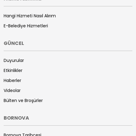
Hangi Hizmeti Nasıl Alırım
E-Belediye Hizmetleri
GÜNCEL
Duyurular
Etkinlikler
Haberler
Videolar
Bülten ve Broşürler
BORNOVA
Bornova Tarihçesi