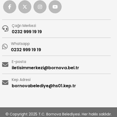
Çağrı Merkezi
0232 999 19 19
Whatsapp
0232 999 19 19
E-posta
iletisimmerkezi@bornova.bel.tr
Kep Adresi
bornovabelediye@hs01.kep.tr
© Copyright 2025 T.C. Bornova Belediyesi. Her hakkı saklıdır.