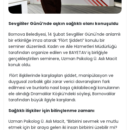
Sevgililer Günü’nde aşkın sağlıklı olanı konuşuldu
Bornova Belediyesi, 14 Şubat Sevgililer Günü'nde anlamlı
bir etkinliğe imza atarak “Flört Şiddeti” konulu bir
seminer düzenledi. Kadın ve Aile Hizmetleri Müdürlüğü
tarafından organize edilen ve BAYETAV iş birliğiyle
gerçekleştirilen seminere, Uzman Psikolog Ü. Aslı Macit
konuk oldu.
Flört ilişkilerinde karşılaşılan şiddet, manipülasyon ve
duygusal zorbalık gibi zarar verici davranışların fark
edilmesi ve bunlarla nasıl başa çıkılabileceği konularının
ele alındığı Dramalılar Köşkü’ndeki söyleşi, Bornovalılar
tarafından büyük ilgiyle karşılandı.
Sağlıklı ilişkiler için bilinçlenme zamanı
Uzman Psikolog Ü. Aslı Macit, “Birbirini sevmek ve mutlu
etmek için bir araya gelen iki insan birbirini üzebilir mi?