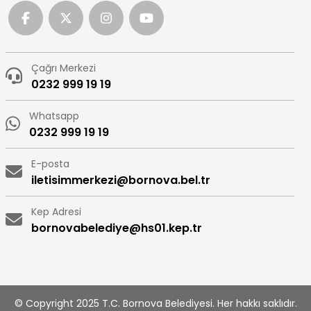
Çağrı Merkezi
0232 999 19 19
Whatsapp
0232 999 19 19
E-posta
iletisimmerkezi@bornova.bel.tr
Kep Adresi
bornovabelediye@hs01.kep.tr
© Copyright 2025 T.C. Bornova Belediyesi. Her hakkı saklıdır.