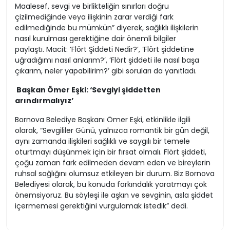
Maalesef, sevgi ve birlikteliğin sınırları doğru
çizilmediğinde veya ilişkinin zarar verdiği fark
edilmediğinde bu mümkün” diyerek, sağlıklı ilişkilerin
nasıl kurulması gerektiğine dair önemli bilgiler
paylaştı. Macit: ‘Flört Şiddeti Nedir?’, ‘Flört şiddetine
uğradığımı nasıl anlarım?’, ‘Flört şiddeti ile nasıl başa
çıkarım, neler yapabilirim?’ gibi soruları da yanıtladı.
Başkan Ömer Eşki: ‘Sevgiyi şiddetten
arındırmalıyız’
Bornova Belediye Başkanı Ömer Eşki, etkinlikle ilgili
olarak, “Sevgililer Günü, yalnızca romantik bir gün değil,
aynı zamanda ilişkileri sağlıklı ve saygılı bir temele
oturtmayı düşünmek için bir fırsat olmalı. Flört şiddeti,
çoğu zaman fark edilmeden devam eden ve bireylerin
ruhsal sağlığını olumsuz etkileyen bir durum. Biz Bornova
Belediyesi olarak, bu konuda farkındalık yaratmayı çok
önemsiyoruz. Bu söyleşi ile aşkın ve sevginin, asla şiddet
içermemesi gerektiğini vurgulamak istedik” dedi.