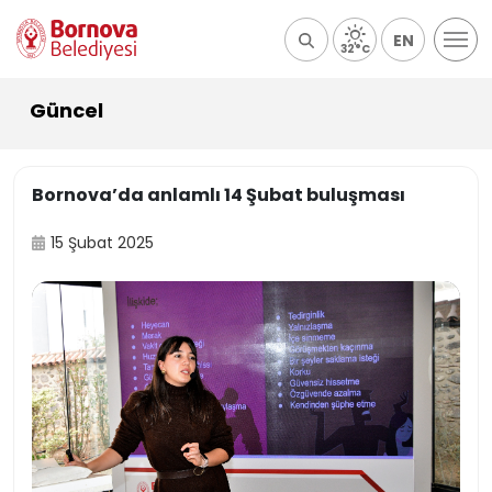
EN
32°C
Güncel
Bornova’da anlamlı 14 Şubat buluşması
15 Şubat 2025