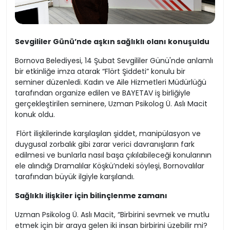
Sevgililer Günü’nde aşkın sağlıklı olanı konuşuldu
Bornova Belediyesi, 14 Şubat Sevgililer Günü'nde anlamlı
bir etkinliğe imza atarak “Flört Şiddeti” konulu bir
seminer düzenledi. Kadın ve Aile Hizmetleri Müdürlüğü
tarafından organize edilen ve BAYETAV iş birliğiyle
gerçekleştirilen seminere, Uzman Psikolog Ü. Aslı Macit
konuk oldu.
Flört ilişkilerinde karşılaşılan şiddet, manipülasyon ve
duygusal zorbalık gibi zarar verici davranışların fark
edilmesi ve bunlarla nasıl başa çıkılabileceği konularının
ele alındığı Dramalılar Köşkü’ndeki söyleşi, Bornovalılar
tarafından büyük ilgiyle karşılandı.
Sağlıklı ilişkiler için bilinçlenme zamanı
Uzman Psikolog Ü. Aslı Macit, “Birbirini sevmek ve mutlu
etmek için bir araya gelen iki insan birbirini üzebilir mi?