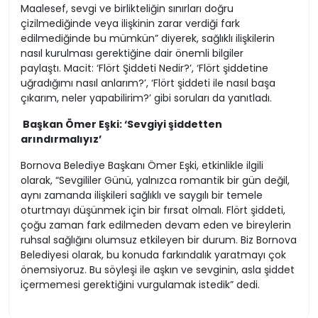
Maalesef, sevgi ve birlikteliğin sınırları doğru
çizilmediğinde veya ilişkinin zarar verdiği fark
edilmediğinde bu mümkün” diyerek, sağlıklı ilişkilerin
nasıl kurulması gerektiğine dair önemli bilgiler
paylaştı. Macit: ‘Flört Şiddeti Nedir?’, ‘Flört şiddetine
uğradığımı nasıl anlarım?’, ‘Flört şiddeti ile nasıl başa
çıkarım, neler yapabilirim?’ gibi soruları da yanıtladı.
Başkan Ömer Eşki: ‘Sevgiyi şiddetten
arındırmalıyız’
Bornova Belediye Başkanı Ömer Eşki, etkinlikle ilgili
olarak, “Sevgililer Günü, yalnızca romantik bir gün değil,
aynı zamanda ilişkileri sağlıklı ve saygılı bir temele
oturtmayı düşünmek için bir fırsat olmalı. Flört şiddeti,
çoğu zaman fark edilmeden devam eden ve bireylerin
ruhsal sağlığını olumsuz etkileyen bir durum. Biz Bornova
Belediyesi olarak, bu konuda farkındalık yaratmayı çok
önemsiyoruz. Bu söyleşi ile aşkın ve sevginin, asla şiddet
içermemesi gerektiğini vurgulamak istedik” dedi.