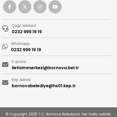
Çağrı Merkezi
0232 999 19 19
Whatsapp
0232 999 19 19
E-posta
iletisimmerkezi@bornova.bel.tr
Kep Adresi
bornovabelediye@hs01.kep.tr
© Copyright 2025 T.C. Bornova Belediyesi. Her hakkı saklıdır.