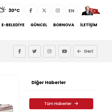
30°C
EN
E-BELEDİYE
GÜNCEL
BORNOVA
İLETİŞİM
Geri
Diğer Haberler
Tüm Haberler