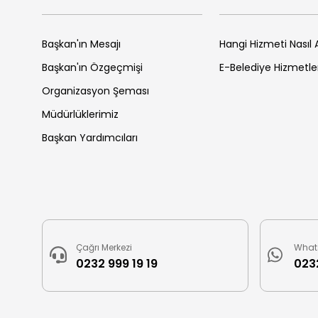
Başkan'ın Mesajı
Hangi Hizmeti Nasıl A
Başkan'ın Özgeçmişi
E-Belediye Hizmetle
Organizasyon Şeması
Müdürlüklerimiz
Başkan Yardımcıları
Çağrı Merkezi
What
0232 999 19 19
0232