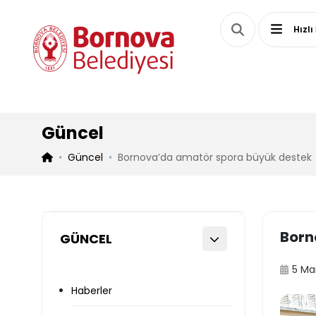
Hızlı
Güncel
Güncel
Bornova’da amatör spora büyük destek
Born
GÜNCEL
5 Ma
Haberler