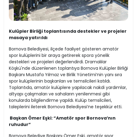
Kulüpler Birliği toplantısında destekler ve projeler
masaya yatırıldı
Bornova Belediyesi, ilçede faaliyet gösteren amatör
spor kulüplerini bir araya getirerek spora yönelik
destekleri ve projeleri değerlendirdi. Dramalılar
Köşkü'nde düzenlenen toplantıya Bornova Kulüpler Birliği
Başkanı Mustafa Yılmaz ve Birlik Yönetimi’nin yanı sıra
spor kulüplerinin başkanları ve temsilcileri katıldı.
Toplantıda, amatör kulüplere yapılacak nakdi yardımlar,
altyapı çalışmaları ve sahaların yenilenmesi gibi
konularda bilgilendirme yapıldı. Kulüp temsilcileri,
taleplerini ileterek Bornova Belediyesi’ne teşekkür etti.
Başkan Ömer Eşki: “Amatör spor Bornova’nın
ruhudur”
Bornova Belediye Başkanı Ömer Eşki, amatör spor