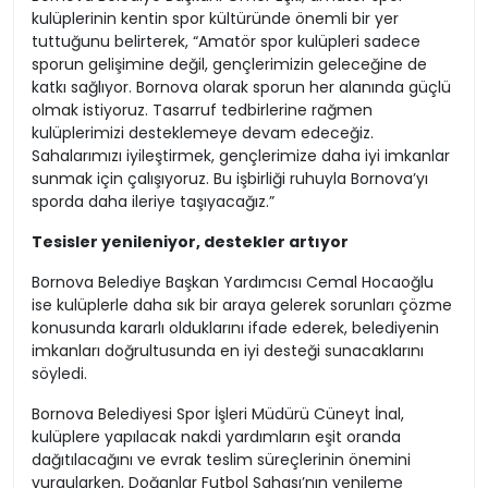
kulüplerinin kentin spor kültüründe önemli bir yer
tuttuğunu belirterek, “Amatör spor kulüpleri sadece
sporun gelişimine değil, gençlerimizin geleceğine de
katkı sağlıyor. Bornova olarak sporun her alanında güçlü
olmak istiyoruz. Tasarruf tedbirlerine rağmen
kulüplerimizi desteklemeye devam edeceğiz.
Sahalarımızı iyileştirmek, gençlerimize daha iyi imkanlar
sunmak için çalışıyoruz. Bu işbirliği ruhuyla Bornova’yı
sporda daha ileriye taşıyacağız.”
Tesisler yenileniyor, destekler artıyor
Bornova Belediye Başkan Yardımcısı Cemal Hocaoğlu
ise kulüplerle daha sık bir araya gelerek sorunları çözme
konusunda kararlı olduklarını ifade ederek, belediyenin
imkanları doğrultusunda en iyi desteği sunacaklarını
söyledi.
Bornova Belediyesi Spor İşleri Müdürü Cüneyt İnal,
kulüplere yapılacak nakdi yardımların eşit oranda
dağıtılacağını ve evrak teslim süreçlerinin önemini
vurgularken, Doğanlar Futbol Sahası’nın yenileme