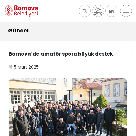
EN
28°C
Güncel
Bornova’da amatör spora büyük destek
5 Mart 2025