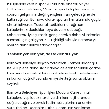
kulüplerinin kentin spor kültüründe önemli bir yer
tuttuğunu belirterek, “Amatör spor kulüpleri sadece
sporun gelişimine değil, gençlerimizin geleceğine de
katkı sağlıyor. Bornova olarak sporun her alanında güçlü
olmak istiyoruz. Tasarruf tedbirlerine rağmen
kulüplerimizi desteklemeye devam edeceğiz.
Sahalarımızı iyileştirmek, gençlerimize daha iyi imkanlar
sunmak için çalışıyoruz. Bu işbirliği ruhuyla Bornova’yı
sporda daha ileriye taşıyacağız.”
Tesisler yenileniyor, destekler artıyor
Bornova Belediye Başkan Yardımcısı Cemal Hocaoğlu
ise kulüplerle daha sık bir araya gelerek sorunları çözme
konusunda kararlı olduklarını ifade ederek, belediyenin
imkanları doğrultusunda en iyi desteği sunacaklarını
söyledi.
Bornova Belediyesi Spor İşleri Müdürü Cüneyt İnal,
kulüplere yapılacak nakdi yardımların eşit oranda
dağıtılacağını ve evrak teslim süreçlerinin önemini
vurgularken, Doğanlar Futbol Sahası’nın yenileme