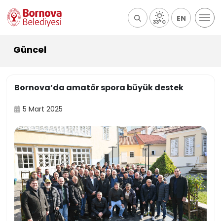
EN
33°C
Güncel
Bornova’da amatör spora büyük destek
5 Mart 2025