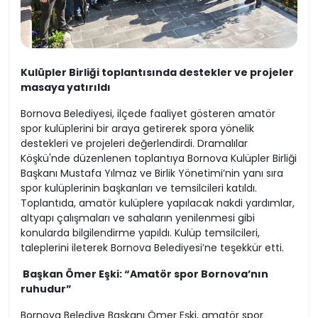
Kulüpler Birliği toplantısında destekler ve projeler
masaya yatırıldı
Bornova Belediyesi, ilçede faaliyet gösteren amatör
spor kulüplerini bir araya getirerek spora yönelik
destekleri ve projeleri değerlendirdi. Dramalılar
Köşkü'nde düzenlenen toplantıya Bornova Kulüpler Birliği
Başkanı Mustafa Yılmaz ve Birlik Yönetimi’nin yanı sıra
spor kulüplerinin başkanları ve temsilcileri katıldı.
Toplantıda, amatör kulüplere yapılacak nakdi yardımlar,
altyapı çalışmaları ve sahaların yenilenmesi gibi
konularda bilgilendirme yapıldı. Kulüp temsilcileri,
taleplerini ileterek Bornova Belediyesi’ne teşekkür etti.
Başkan Ömer Eşki: “Amatör spor Bornova’nın
ruhudur”
Bornova Belediye Başkanı Ömer Eşki, amatör spor