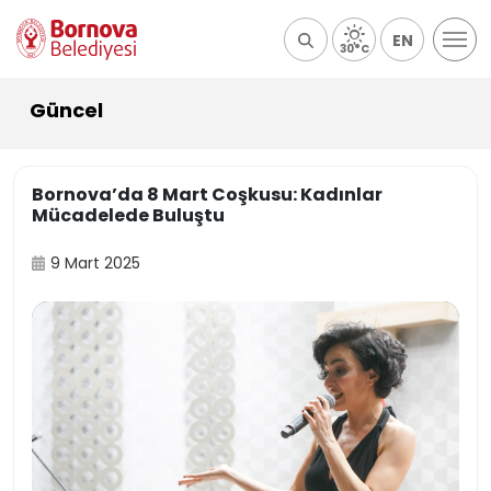
EN
30°C
Güncel
Bornova’da 8 Mart Coşkusu: Kadınlar
Mücadelede Buluştu
9 Mart 2025