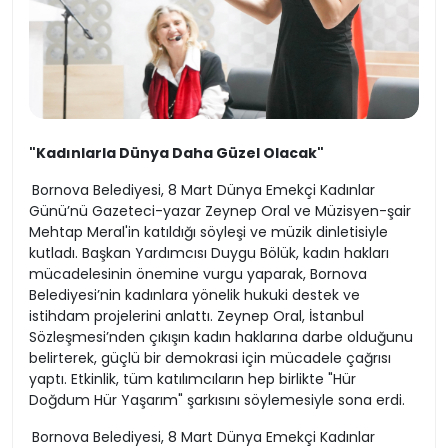
"Kadınlarla Dünya Daha Güzel Olacak"
Bornova Belediyesi, 8 Mart Dünya Emekçi Kadınlar
Günü’nü Gazeteci-yazar Zeynep Oral ve Müzisyen-şair
Mehtap Meral'in katıldığı söyleşi ve müzik dinletisiyle
kutladı. Başkan Yardımcısı Duygu Bölük, kadın hakları
mücadelesinin önemine vurgu yaparak, Bornova
Belediyesi’nin kadınlara yönelik hukuki destek ve
istihdam projelerini anlattı. Zeynep Oral, İstanbul
Sözleşmesi’nden çıkışın kadın haklarına darbe olduğunu
belirterek, güçlü bir demokrasi için mücadele çağrısı
yaptı. Etkinlik, tüm katılımcıların hep birlikte "Hür
Doğdum Hür Yaşarım" şarkısını söylemesiyle sona erdi.
Bornova Belediyesi, 8 Mart Dünya Emekçi Kadınlar