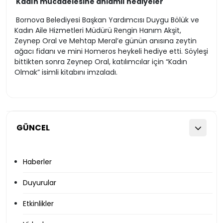
Kadın mücadelesine anlamlı hediyeler
Bornova Belediyesi Başkan Yardımcısı Duygu Bölük ve
Kadın Aile Hizmetleri Müdürü Rengin Hanım Akşit,
Zeynep Oral ve Mehtap Meral’e günün anısına zeytin
ağacı fidanı ve mini Homeros heykeli hediye etti. Söyleşi
bittikten sonra Zeynep Oral, katılımcılar için “Kadın
Olmak” isimli kitabını imzaladı.
GÜNCEL
Haberler
Duyurular
Etkinlikler