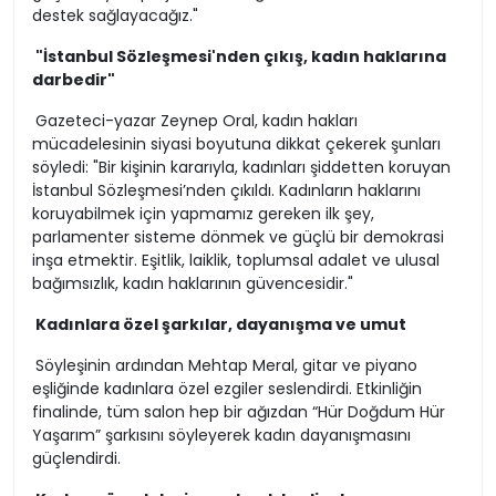
destek sağlayacağız."
"İstanbul Sözleşmesi'nden çıkış, kadın haklarına
darbedir"
Gazeteci-yazar Zeynep Oral, kadın hakları
mücadelesinin siyasi boyutuna dikkat çekerek şunları
söyledi: "Bir kişinin kararıyla, kadınları şiddetten koruyan
İstanbul Sözleşmesi’nden çıkıldı. Kadınların haklarını
koruyabilmek için yapmamız gereken ilk şey,
parlamenter sisteme dönmek ve güçlü bir demokrasi
inşa etmektir. Eşitlik, laiklik, toplumsal adalet ve ulusal
bağımsızlık, kadın haklarının güvencesidir."
Kadınlara özel şarkılar, dayanışma ve umut
Söyleşinin ardından Mehtap Meral, gitar ve piyano
eşliğinde kadınlara özel ezgiler seslendirdi. Etkinliğin
finalinde, tüm salon hep bir ağızdan “Hür Doğdum Hür
Yaşarım” şarkısını söyleyerek kadın dayanışmasını
güçlendirdi.