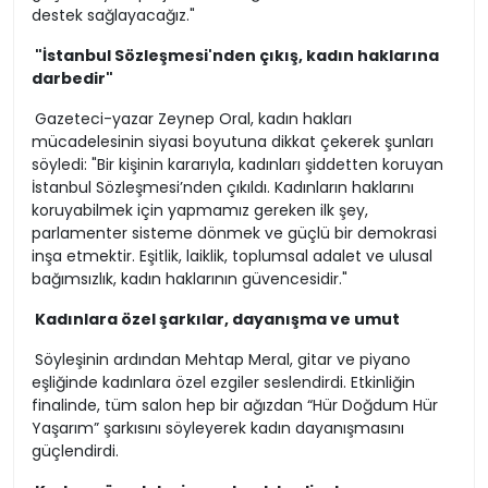
destek sağlayacağız."
"İstanbul Sözleşmesi'nden çıkış, kadın haklarına
darbedir"
Gazeteci-yazar Zeynep Oral, kadın hakları
mücadelesinin siyasi boyutuna dikkat çekerek şunları
söyledi: "Bir kişinin kararıyla, kadınları şiddetten koruyan
İstanbul Sözleşmesi’nden çıkıldı. Kadınların haklarını
koruyabilmek için yapmamız gereken ilk şey,
parlamenter sisteme dönmek ve güçlü bir demokrasi
inşa etmektir. Eşitlik, laiklik, toplumsal adalet ve ulusal
bağımsızlık, kadın haklarının güvencesidir."
Kadınlara özel şarkılar, dayanışma ve umut
Söyleşinin ardından Mehtap Meral, gitar ve piyano
eşliğinde kadınlara özel ezgiler seslendirdi. Etkinliğin
finalinde, tüm salon hep bir ağızdan “Hür Doğdum Hür
Yaşarım” şarkısını söyleyerek kadın dayanışmasını
güçlendirdi.