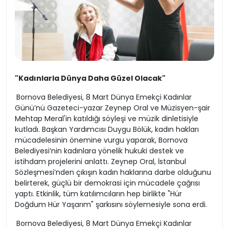
"Kadınlarla Dünya Daha Güzel Olacak"
Bornova Belediyesi, 8 Mart Dünya Emekçi Kadınlar
Günü’nü Gazeteci-yazar Zeynep Oral ve Müzisyen-şair
Mehtap Meral'in katıldığı söyleşi ve müzik dinletisiyle
kutladı. Başkan Yardımcısı Duygu Bölük, kadın hakları
mücadelesinin önemine vurgu yaparak, Bornova
Belediyesi’nin kadınlara yönelik hukuki destek ve
istihdam projelerini anlattı. Zeynep Oral, İstanbul
Sözleşmesi’nden çıkışın kadın haklarına darbe olduğunu
belirterek, güçlü bir demokrasi için mücadele çağrısı
yaptı. Etkinlik, tüm katılımcıların hep birlikte "Hür
Doğdum Hür Yaşarım" şarkısını söylemesiyle sona erdi.
Bornova Belediyesi, 8 Mart Dünya Emekçi Kadınlar