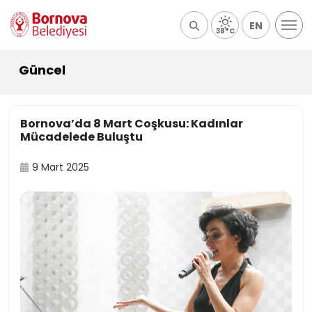
EN
38°C
Güncel
Bornova’da 8 Mart Coşkusu: Kadınlar
Mücadelede Buluştu
9 Mart 2025