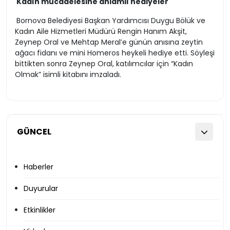
Kadın mücadelesine anlamlı hediyeler
Bornova Belediyesi Başkan Yardımcısı Duygu Bölük ve
Kadın Aile Hizmetleri Müdürü Rengin Hanım Akşit,
Zeynep Oral ve Mehtap Meral’e günün anısına zeytin
ağacı fidanı ve mini Homeros heykeli hediye etti. Söyleşi
bittikten sonra Zeynep Oral, katılımcılar için “Kadın
Olmak” isimli kitabını imzaladı.
GÜNCEL
Haberler
Duyurular
Etkinlikler