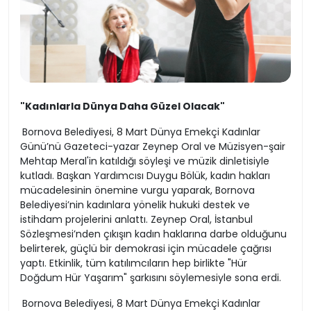
"Kadınlarla Dünya Daha Güzel Olacak"
Bornova Belediyesi, 8 Mart Dünya Emekçi Kadınlar
Günü’nü Gazeteci-yazar Zeynep Oral ve Müzisyen-şair
Mehtap Meral'in katıldığı söyleşi ve müzik dinletisiyle
kutladı. Başkan Yardımcısı Duygu Bölük, kadın hakları
mücadelesinin önemine vurgu yaparak, Bornova
Belediyesi’nin kadınlara yönelik hukuki destek ve
istihdam projelerini anlattı. Zeynep Oral, İstanbul
Sözleşmesi’nden çıkışın kadın haklarına darbe olduğunu
belirterek, güçlü bir demokrasi için mücadele çağrısı
yaptı. Etkinlik, tüm katılımcıların hep birlikte "Hür
Doğdum Hür Yaşarım" şarkısını söylemesiyle sona erdi.
Bornova Belediyesi, 8 Mart Dünya Emekçi Kadınlar