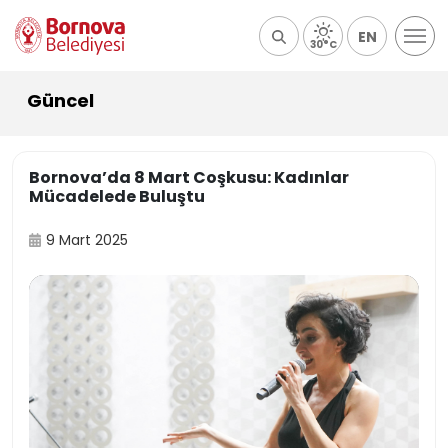
EN
30°C
Güncel
Bornova’da 8 Mart Coşkusu: Kadınlar
Mücadelede Buluştu
9 Mart 2025