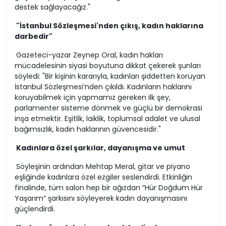
destek sağlayacağız."
"İstanbul Sözleşmesi'nden çıkış, kadın haklarına
darbedir"
Gazeteci-yazar Zeynep Oral, kadın hakları
mücadelesinin siyasi boyutuna dikkat çekerek şunları
söyledi: "Bir kişinin kararıyla, kadınları şiddetten koruyan
İstanbul Sözleşmesi’nden çıkıldı. Kadınların haklarını
koruyabilmek için yapmamız gereken ilk şey,
parlamenter sisteme dönmek ve güçlü bir demokrasi
inşa etmektir. Eşitlik, laiklik, toplumsal adalet ve ulusal
bağımsızlık, kadın haklarının güvencesidir."
Kadınlara özel şarkılar, dayanışma ve umut
Söyleşinin ardından Mehtap Meral, gitar ve piyano
eşliğinde kadınlara özel ezgiler seslendirdi. Etkinliğin
finalinde, tüm salon hep bir ağızdan “Hür Doğdum Hür
Yaşarım” şarkısını söyleyerek kadın dayanışmasını
güçlendirdi.