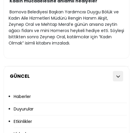
Kadın mücadelesine anlamlı hediyeler
Bornova Belediyesi Başkan Yardımcısı Duygu Bölük ve
Kadın Aile Hizmetleri Müdürü Rengin Hanım Akşit,
Zeynep Oral ve Mehtap Meral’e günün anısına zeytin
ağacı fidanı ve mini Homeros heykeli hediye etti. Söyleşi
bittikten sonra Zeynep Oral, katılımcılar için “Kadın
Olmak” isimli kitabını imzaladı.
GÜNCEL
Haberler
Duyurular
Etkinlikler