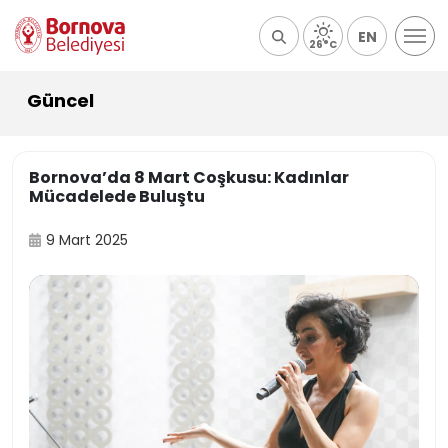
EN
26°C
Güncel
Bornova’da 8 Mart Coşkusu: Kadınlar
Mücadelede Buluştu
9 Mart 2025