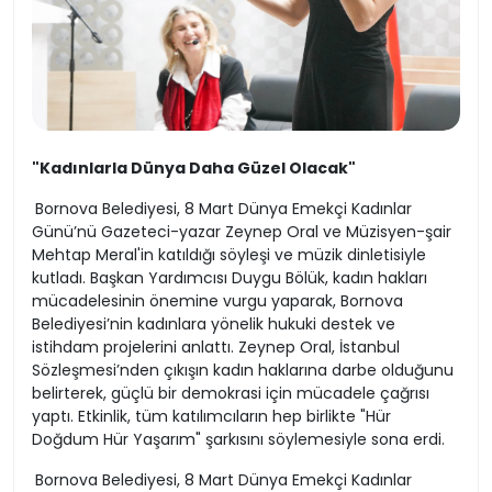
"Kadınlarla Dünya Daha Güzel Olacak"
Bornova Belediyesi, 8 Mart Dünya Emekçi Kadınlar
Günü’nü Gazeteci-yazar Zeynep Oral ve Müzisyen-şair
Mehtap Meral'in katıldığı söyleşi ve müzik dinletisiyle
kutladı. Başkan Yardımcısı Duygu Bölük, kadın hakları
mücadelesinin önemine vurgu yaparak, Bornova
Belediyesi’nin kadınlara yönelik hukuki destek ve
istihdam projelerini anlattı. Zeynep Oral, İstanbul
Sözleşmesi’nden çıkışın kadın haklarına darbe olduğunu
belirterek, güçlü bir demokrasi için mücadele çağrısı
yaptı. Etkinlik, tüm katılımcıların hep birlikte "Hür
Doğdum Hür Yaşarım" şarkısını söylemesiyle sona erdi.
Bornova Belediyesi, 8 Mart Dünya Emekçi Kadınlar