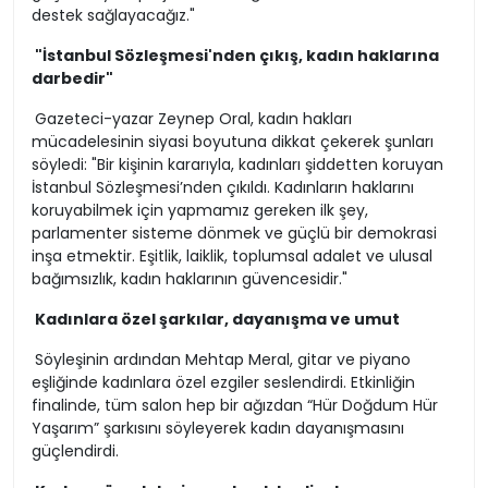
destek sağlayacağız."
"İstanbul Sözleşmesi'nden çıkış, kadın haklarına
darbedir"
Gazeteci-yazar Zeynep Oral, kadın hakları
mücadelesinin siyasi boyutuna dikkat çekerek şunları
söyledi: "Bir kişinin kararıyla, kadınları şiddetten koruyan
İstanbul Sözleşmesi’nden çıkıldı. Kadınların haklarını
koruyabilmek için yapmamız gereken ilk şey,
parlamenter sisteme dönmek ve güçlü bir demokrasi
inşa etmektir. Eşitlik, laiklik, toplumsal adalet ve ulusal
bağımsızlık, kadın haklarının güvencesidir."
Kadınlara özel şarkılar, dayanışma ve umut
Söyleşinin ardından Mehtap Meral, gitar ve piyano
eşliğinde kadınlara özel ezgiler seslendirdi. Etkinliğin
finalinde, tüm salon hep bir ağızdan “Hür Doğdum Hür
Yaşarım” şarkısını söyleyerek kadın dayanışmasını
güçlendirdi.