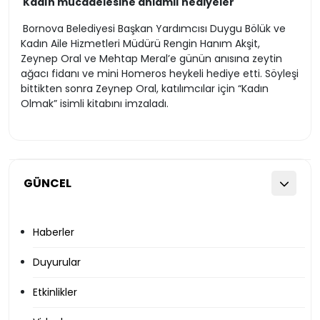
Kadın mücadelesine anlamlı hediyeler
Bornova Belediyesi Başkan Yardımcısı Duygu Bölük ve
Kadın Aile Hizmetleri Müdürü Rengin Hanım Akşit,
Zeynep Oral ve Mehtap Meral’e günün anısına zeytin
ağacı fidanı ve mini Homeros heykeli hediye etti. Söyleşi
bittikten sonra Zeynep Oral, katılımcılar için “Kadın
Olmak” isimli kitabını imzaladı.
GÜNCEL
Haberler
Duyurular
Etkinlikler