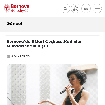
EN
35°C
Güncel
Bornova’da 8 Mart Coşkusu: Kadınlar
Mücadelede Buluştu
9 Mart 2025