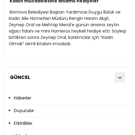
Kadın mücadelesine anlamlı hediyeler
Bornova Belediyesi Başkan Yardımcısı Duygu Bölük ve
Kadın Aile Hizmetleri Müdürü Rengin Hanım Akşit,
Zeynep Oral ve Mehtap Meral’e günün anısına zeytin
ağacı fidanı ve mini Homeros heykeli hediye etti. Söyleşi
bittikten sonra Zeynep Oral, katılımcılar için “Kadın
Olmak” isimli kitabını imzaladı.
GÜNCEL
Haberler
Duyurular
Etkinlikler