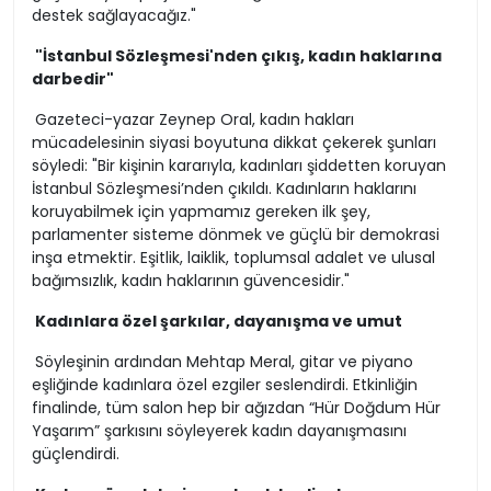
destek sağlayacağız."
"İstanbul Sözleşmesi'nden çıkış, kadın haklarına
darbedir"
Gazeteci-yazar Zeynep Oral, kadın hakları
mücadelesinin siyasi boyutuna dikkat çekerek şunları
söyledi: "Bir kişinin kararıyla, kadınları şiddetten koruyan
İstanbul Sözleşmesi’nden çıkıldı. Kadınların haklarını
koruyabilmek için yapmamız gereken ilk şey,
parlamenter sisteme dönmek ve güçlü bir demokrasi
inşa etmektir. Eşitlik, laiklik, toplumsal adalet ve ulusal
bağımsızlık, kadın haklarının güvencesidir."
Kadınlara özel şarkılar, dayanışma ve umut
Söyleşinin ardından Mehtap Meral, gitar ve piyano
eşliğinde kadınlara özel ezgiler seslendirdi. Etkinliğin
finalinde, tüm salon hep bir ağızdan “Hür Doğdum Hür
Yaşarım” şarkısını söyleyerek kadın dayanışmasını
güçlendirdi.