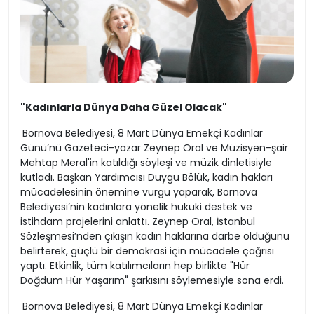
"Kadınlarla Dünya Daha Güzel Olacak"
Bornova Belediyesi, 8 Mart Dünya Emekçi Kadınlar
Günü’nü Gazeteci-yazar Zeynep Oral ve Müzisyen-şair
Mehtap Meral'in katıldığı söyleşi ve müzik dinletisiyle
kutladı. Başkan Yardımcısı Duygu Bölük, kadın hakları
mücadelesinin önemine vurgu yaparak, Bornova
Belediyesi’nin kadınlara yönelik hukuki destek ve
istihdam projelerini anlattı. Zeynep Oral, İstanbul
Sözleşmesi’nden çıkışın kadın haklarına darbe olduğunu
belirterek, güçlü bir demokrasi için mücadele çağrısı
yaptı. Etkinlik, tüm katılımcıların hep birlikte "Hür
Doğdum Hür Yaşarım" şarkısını söylemesiyle sona erdi.
Bornova Belediyesi, 8 Mart Dünya Emekçi Kadınlar