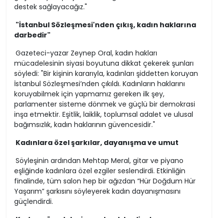
destek sağlayacağız."
"İstanbul Sözleşmesi'nden çıkış, kadın haklarına
darbedir"
Gazeteci-yazar Zeynep Oral, kadın hakları
mücadelesinin siyasi boyutuna dikkat çekerek şunları
söyledi: "Bir kişinin kararıyla, kadınları şiddetten koruyan
İstanbul Sözleşmesi’nden çıkıldı. Kadınların haklarını
koruyabilmek için yapmamız gereken ilk şey,
parlamenter sisteme dönmek ve güçlü bir demokrasi
inşa etmektir. Eşitlik, laiklik, toplumsal adalet ve ulusal
bağımsızlık, kadın haklarının güvencesidir."
Kadınlara özel şarkılar, dayanışma ve umut
Söyleşinin ardından Mehtap Meral, gitar ve piyano
eşliğinde kadınlara özel ezgiler seslendirdi. Etkinliğin
finalinde, tüm salon hep bir ağızdan “Hür Doğdum Hür
Yaşarım” şarkısını söyleyerek kadın dayanışmasını
güçlendirdi.