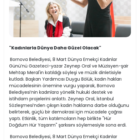
"Kadınlarla Dünya Daha Güzel Olacak"
Bornova Belediyesi, 8 Mart Dünya Emekçi Kadınlar
Günü’nü Gazeteci-yazar Zeynep Oral ve Müzisyen-şair
Mehtap Meral'in katıldığı söyleşi ve müzik dinletisiyle
kutladı. Başkan Yardımcısı Duygu Bölük, kadın hakları
mücadelesinin önemine vurgu yaparak, Bornova
Belediyesi’nin kadınlara yönelik hukuki destek ve
istihdam projelerini anlattı. Zeynep Oral, İstanbul
Sözleşmesi’nden çıkışın kadın haklarına darbe olduğunu
belirterek, güçlü bir demokrasi için mücadele çağrısı
yaptı. Etkinlik, tüm katılımcıların hep birlikte "Hür
Doğdum Hür Yaşarım" şarkısını söylemesiyle sona erdi.
Bornova Belediyesi, 8 Mart Dünya Emekçi Kadınlar