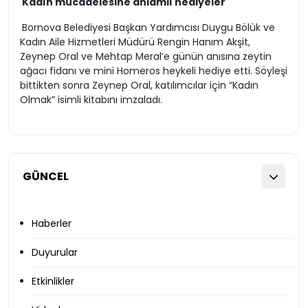
Kadın mücadelesine anlamlı hediyeler
Bornova Belediyesi Başkan Yardımcısı Duygu Bölük ve
Kadın Aile Hizmetleri Müdürü Rengin Hanım Akşit,
Zeynep Oral ve Mehtap Meral’e günün anısına zeytin
ağacı fidanı ve mini Homeros heykeli hediye etti. Söyleşi
bittikten sonra Zeynep Oral, katılımcılar için “Kadın
Olmak” isimli kitabını imzaladı.
GÜNCEL
Haberler
Duyurular
Etkinlikler