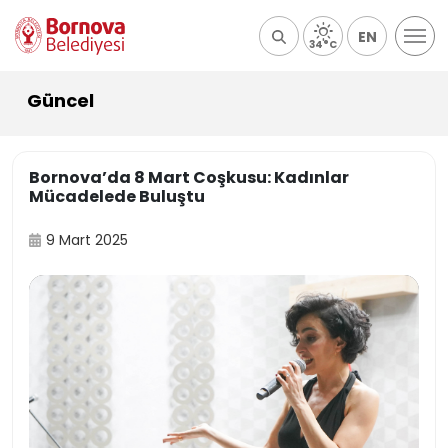
EN
34°C
Güncel
Bornova’da 8 Mart Coşkusu: Kadınlar
Mücadelede Buluştu
9 Mart 2025