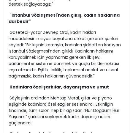
destek sağlayacağız."
"İstanbul Sözleşmesi'nden çıkış, kadın haklarına
darbedir"
Gazeteci-yazar Zeynep Oral, kadın hakları
mücadelesinin siyasi boyutuna dikkat çekerek şunları
söyledi: "Bir kişinin kararıyla, kadınları şiddetten koruyan
İstanbul Sözleşmesi’nden çıkıldı. Kadınların haklarını
koruyabilmek için yapmamız gereken ilk şey,
parlamenter sisteme dönmek ve güçlü bir demokrasi
inşa etmektir. Eşitlik, laiklik, toplumsal adalet ve ulusal
bağımsızlık, kadın haklarının güvencesidir."
Kadınlara özel şarkılar, dayanışma ve umut
Söyleşinin ardından Mehtap Meral, gitar ve piyano
eşliğinde kadınlara özel ezgiler seslendirdi. Etkinliğin
finalinde, tüm salon hep bir ağızdan “Hür Doğdum Hür
Yaşarım” şarkısını söyleyerek kadın dayanışmasını
güçlendirdi.