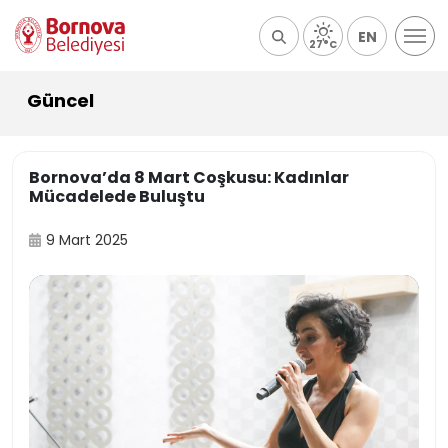
EN
27°C
Güncel
Bornova’da 8 Mart Coşkusu: Kadınlar
Mücadelede Buluştu
9 Mart 2025