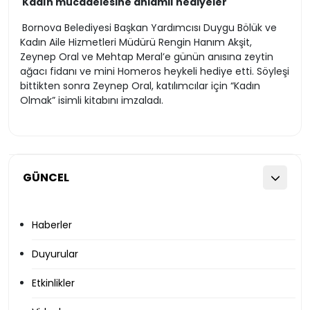
Kadın mücadelesine anlamlı hediyeler
Bornova Belediyesi Başkan Yardımcısı Duygu Bölük ve
Kadın Aile Hizmetleri Müdürü Rengin Hanım Akşit,
Zeynep Oral ve Mehtap Meral’e günün anısına zeytin
ağacı fidanı ve mini Homeros heykeli hediye etti. Söyleşi
bittikten sonra Zeynep Oral, katılımcılar için “Kadın
Olmak” isimli kitabını imzaladı.
GÜNCEL
Haberler
Duyurular
Etkinlikler