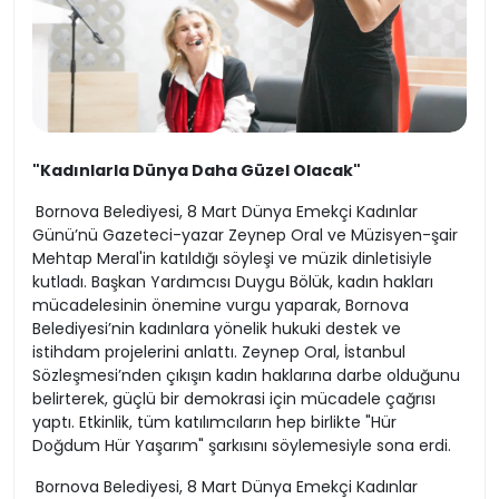
"Kadınlarla Dünya Daha Güzel Olacak"
Bornova Belediyesi, 8 Mart Dünya Emekçi Kadınlar
Günü’nü Gazeteci-yazar Zeynep Oral ve Müzisyen-şair
Mehtap Meral'in katıldığı söyleşi ve müzik dinletisiyle
kutladı. Başkan Yardımcısı Duygu Bölük, kadın hakları
mücadelesinin önemine vurgu yaparak, Bornova
Belediyesi’nin kadınlara yönelik hukuki destek ve
istihdam projelerini anlattı. Zeynep Oral, İstanbul
Sözleşmesi’nden çıkışın kadın haklarına darbe olduğunu
belirterek, güçlü bir demokrasi için mücadele çağrısı
yaptı. Etkinlik, tüm katılımcıların hep birlikte "Hür
Doğdum Hür Yaşarım" şarkısını söylemesiyle sona erdi.
Bornova Belediyesi, 8 Mart Dünya Emekçi Kadınlar