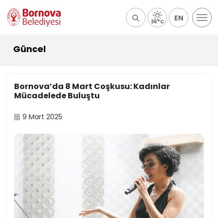
EN
36°C
Güncel
Bornova’da 8 Mart Coşkusu: Kadınlar
Mücadelede Buluştu
9 Mart 2025