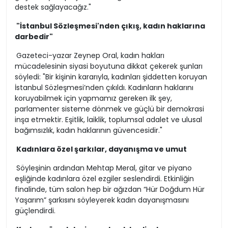
destek sağlayacağız."
"İstanbul Sözleşmesi'nden çıkış, kadın haklarına
darbedir"
Gazeteci-yazar Zeynep Oral, kadın hakları
mücadelesinin siyasi boyutuna dikkat çekerek şunları
söyledi: "Bir kişinin kararıyla, kadınları şiddetten koruyan
İstanbul Sözleşmesi’nden çıkıldı. Kadınların haklarını
koruyabilmek için yapmamız gereken ilk şey,
parlamenter sisteme dönmek ve güçlü bir demokrasi
inşa etmektir. Eşitlik, laiklik, toplumsal adalet ve ulusal
bağımsızlık, kadın haklarının güvencesidir."
Kadınlara özel şarkılar, dayanışma ve umut
Söyleşinin ardından Mehtap Meral, gitar ve piyano
eşliğinde kadınlara özel ezgiler seslendirdi. Etkinliğin
finalinde, tüm salon hep bir ağızdan “Hür Doğdum Hür
Yaşarım” şarkısını söyleyerek kadın dayanışmasını
güçlendirdi.