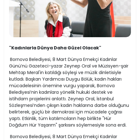
"Kadınlarla Dünya Daha Güzel Olacak"
Bornova Belediyesi, 8 Mart Dünya Emekçi Kadınlar
Günü’nü Gazeteci-yazar Zeynep Oral ve Müzisyen-şair
Mehtap Meral'in katıldığı söyleşi ve müzik dinletisiyle
kutladı. Başkan Yardımcısı Duygu Bölük, kadın hakları
mücadelesinin önemine vurgu yaparak, Bornova
Belediyesi’nin kadınlara yönelik hukuki destek ve
istihdam projelerini anlattı. Zeynep Oral, İstanbul
Sözleşmesi’nden çıkışın kadın haklarına darbe olduğunu
belirterek, güçlü bir demokrasi için mücadele çağrısı
yaptı. Etkinlik, tüm katılımcıların hep birlikte "Hür
Doğdum Hür Yaşarım" şarkısını söylemesiyle sona erdi.
Bornova Belediyesi, 8 Mart Dünya Emekçi Kadınlar