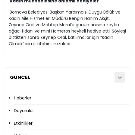
Kadın mücadelesine anlamlı hediyeler
Bornova Belediyesi Başkan Yardımcısı Duygu Bölük ve
Kadın Aile Hizmetleri Müdürü Rengin Hanım Akşit,
Zeynep Oral ve Mehtap Meral’e günün anısına zeytin
ağacı fidanı ve mini Homeros heykeli hediye etti. Söyleşi
bittikten sonra Zeynep Oral, katılımcılar için “Kadın
Olmak” isimli kitabını imzaladı.
GÜNCEL
Haberler
Duyurular
Etkinlikler