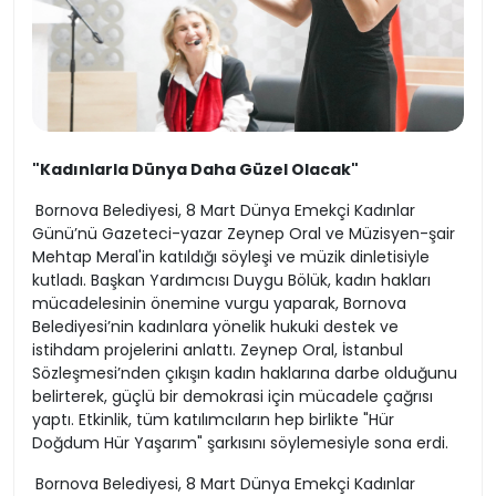
"Kadınlarla Dünya Daha Güzel Olacak"
Bornova Belediyesi, 8 Mart Dünya Emekçi Kadınlar
Günü’nü Gazeteci-yazar Zeynep Oral ve Müzisyen-şair
Mehtap Meral'in katıldığı söyleşi ve müzik dinletisiyle
kutladı. Başkan Yardımcısı Duygu Bölük, kadın hakları
mücadelesinin önemine vurgu yaparak, Bornova
Belediyesi’nin kadınlara yönelik hukuki destek ve
istihdam projelerini anlattı. Zeynep Oral, İstanbul
Sözleşmesi’nden çıkışın kadın haklarına darbe olduğunu
belirterek, güçlü bir demokrasi için mücadele çağrısı
yaptı. Etkinlik, tüm katılımcıların hep birlikte "Hür
Doğdum Hür Yaşarım" şarkısını söylemesiyle sona erdi.
Bornova Belediyesi, 8 Mart Dünya Emekçi Kadınlar