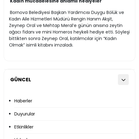
Kadın mücadelesine anlamlı hediyeler
Bornova Belediyesi Başkan Yardımcısı Duygu Bölük ve
Kadın Aile Hizmetleri Müdürü Rengin Hanım Akşit,
Zeynep Oral ve Mehtap Meral’e günün anısına zeytin
ağacı fidanı ve mini Homeros heykeli hediye etti. Söyleşi
bittikten sonra Zeynep Oral, katılımcılar için “Kadın
Olmak” isimli kitabını imzaladı.
GÜNCEL
Haberler
Duyurular
Etkinlikler