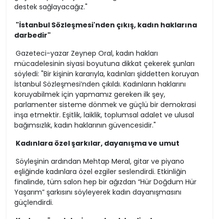
destek sağlayacağız."
"İstanbul Sözleşmesi'nden çıkış, kadın haklarına
darbedir"
Gazeteci-yazar Zeynep Oral, kadın hakları
mücadelesinin siyasi boyutuna dikkat çekerek şunları
söyledi: "Bir kişinin kararıyla, kadınları şiddetten koruyan
İstanbul Sözleşmesi’nden çıkıldı. Kadınların haklarını
koruyabilmek için yapmamız gereken ilk şey,
parlamenter sisteme dönmek ve güçlü bir demokrasi
inşa etmektir. Eşitlik, laiklik, toplumsal adalet ve ulusal
bağımsızlık, kadın haklarının güvencesidir."
Kadınlara özel şarkılar, dayanışma ve umut
Söyleşinin ardından Mehtap Meral, gitar ve piyano
eşliğinde kadınlara özel ezgiler seslendirdi. Etkinliğin
finalinde, tüm salon hep bir ağızdan “Hür Doğdum Hür
Yaşarım” şarkısını söyleyerek kadın dayanışmasını
güçlendirdi.