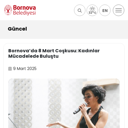
EN
32°C
Güncel
Bornova’da 8 Mart Coşkusu: Kadınlar
Mücadelede Buluştu
9 Mart 2025