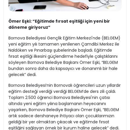
Ömer Eşki: “Eğitimde fırsat eşitliği için yeni bir
döneme giriyoruz”
Bornova Belediyesi Gençlik Eğitim Merkezi'nde (BELGEM)
yeni eğitim yılı tamamen yenilenen Çamdibi Merkez ile
Naldöken ve Pınarbaşı şubelerinde başladı. Eğitimde
fırsat eşitliği ilkesini güçlendirme hedefiyle çalıştıklarını
söyleyen Bornova Belediye Başkanı Ömer Eşki, “BELGEM
bundan sonra daha da kapsayıcı ve donanımlı bir hale
gelecek” dedi.
Bornova Belediyesi’nin Bornovalı öğrencileri uzun yıllardır
eğitim desteği verdiği verdiği BELGEM’de ders zili çaldı.
Toplam 2.500 öğrenci Bornova Belediyesi'nin çatısı
altında yeni eğitim yılına başlamanın heyecanını
yaşarken, Bornova Belediye Başkanı Ömer Eşki, “BELGEM
artık sadece dershaneye ihtiyacı olan çocuklarımızın