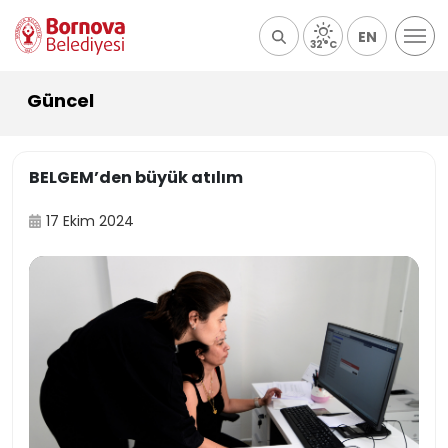
EN
32°C
Güncel
BELGEM’den büyük atılım
17 Ekim 2024