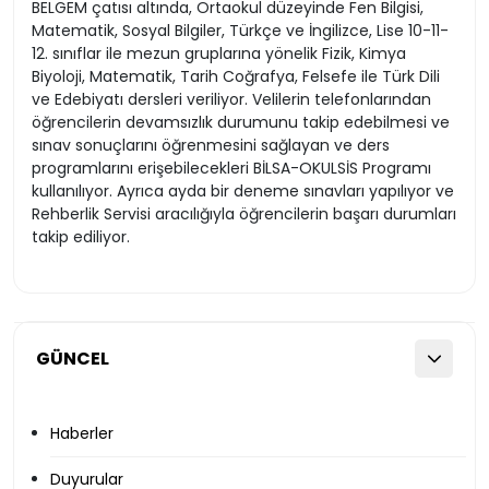
BELGEM çatısı altında, Ortaokul düzeyinde Fen Bilgisi,
Matematik, Sosyal Bilgiler, Türkçe ve İngilizce, Lise 10-11-
12. sınıflar ile mezun gruplarına yönelik Fizik, Kimya
Biyoloji, Matematik, Tarih Coğrafya, Felsefe ile Türk Dili
ve Edebiyatı dersleri veriliyor. Velilerin telefonlarından
öğrencilerin devamsızlık durumunu takip edebilmesi ve
sınav sonuçlarını öğrenmesini sağlayan ve ders
programlarını erişebilecekleri BİLSA-OKULSİS Programı
kullanılıyor. Ayrıca ayda bir deneme sınavları yapılıyor ve
Rehberlik Servisi aracılığıyla öğrencilerin başarı durumları
takip ediliyor.
GÜNCEL
Haberler