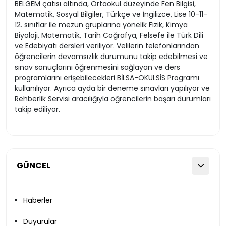
BELGEM çatısı altında, Ortaokul düzeyinde Fen Bilgisi,
Matematik, Sosyal Bilgiler, Türkçe ve İngilizce, Lise 10-11-
12. sınıflar ile mezun gruplarına yönelik Fizik, Kimya
Biyoloji, Matematik, Tarih Coğrafya, Felsefe ile Türk Dili
ve Edebiyatı dersleri veriliyor. Velilerin telefonlarından
öğrencilerin devamsızlık durumunu takip edebilmesi ve
sınav sonuçlarını öğrenmesini sağlayan ve ders
programlarını erişebilecekleri BİLSA-OKULSİS Programı
kullanılıyor. Ayrıca ayda bir deneme sınavları yapılıyor ve
Rehberlik Servisi aracılığıyla öğrencilerin başarı durumları
takip ediliyor.
GÜNCEL
Haberler