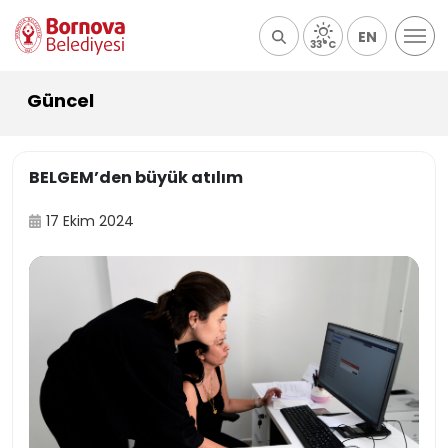
EN
33°C
Güncel
BELGEM’den büyük atılım
17 Ekim 2024