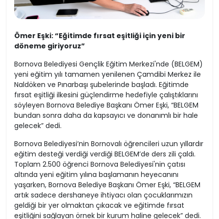
Ömer Eşki: “Eğitimde fırsat eşitliği için yeni bir
döneme giriyoruz”
Bornova Belediyesi Gençlik Eğitim Merkezi'nde (BELGEM)
yeni eğitim yılı tamamen yenilenen Çamdibi Merkez ile
Naldöken ve Pınarbaşı şubelerinde başladı. Eğitimde
fırsat eşitliği ilkesini güçlendirme hedefiyle çalıştıklarını
söyleyen Bornova Belediye Başkanı Ömer Eşki, “BELGEM
bundan sonra daha da kapsayıcı ve donanımlı bir hale
gelecek” dedi.
Bornova Belediyesi’nin Bornovalı öğrencileri uzun yıllardır
eğitim desteği verdiği verdiği BELGEM’de ders zili çaldı.
Toplam 2.500 öğrenci Bornova Belediyesi'nin çatısı
altında yeni eğitim yılına başlamanın heyecanını
yaşarken, Bornova Belediye Başkanı Ömer Eşki, “BELGEM
artık sadece dershaneye ihtiyacı olan çocuklarımızın