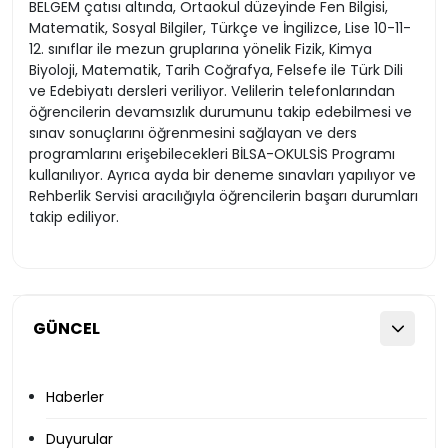
BELGEM çatısı altında, Ortaokul düzeyinde Fen Bilgisi,
Matematik, Sosyal Bilgiler, Türkçe ve İngilizce, Lise 10-11-
12. sınıflar ile mezun gruplarına yönelik Fizik, Kimya
Biyoloji, Matematik, Tarih Coğrafya, Felsefe ile Türk Dili
ve Edebiyatı dersleri veriliyor. Velilerin telefonlarından
öğrencilerin devamsızlık durumunu takip edebilmesi ve
sınav sonuçlarını öğrenmesini sağlayan ve ders
programlarını erişebilecekleri BİLSA-OKULSİS Programı
kullanılıyor. Ayrıca ayda bir deneme sınavları yapılıyor ve
Rehberlik Servisi aracılığıyla öğrencilerin başarı durumları
takip ediliyor.
GÜNCEL
Haberler
Duyurular