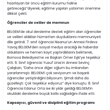
hazırlayan bir öncü eğitim kurumu haline
getireceğiz”diyerek, eğitime yapılan yatırımın önemine
dikkat çekti.
Öğrenciler de veliler de memnun
BELGEM’de okul derslerine destek eğitim alan öğrenciler
ve velileri aldıkları hizmetten duyduklarını memnuniyeti
dile getirdi. 7. sınıf öğrencisi Nisanur’un Annesi Firdevs
Yavaş BELGEM’den sosyal medya aracılığı ile haberdar
olduklarını ve hemen kayıt yaptırdıklarını belirterek,
Bornova Belediyesi’ne ve Başkan Ömer Eşki’ye teşekkür
etti. 6. Sınıf öğrencisi Yusuf Uras’ın Annesi Sevinç
Çalışkan, “Daha önce diğer oğlum bu imkandan
yararlanmıştı. BELGEM’i çok seviyorum ve başarılı
öğrenciler yetiştirdiğini biliyorum. Şimdi daha da
güzelleşti. Çok teşekkür ediyoruz” diye konuştu. 8. Sınıf
Öğrencisi Edanur Orta ise iki yıldır geldiği BELGEM’in
okuldaki derslerine büyük katkı sağladığını ifade etti.
Kapsayıcı, güvenli ve disiplinli eğitim programı