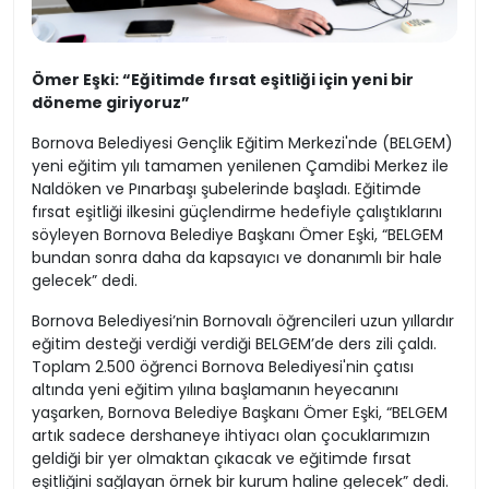
Ömer Eşki: “Eğitimde fırsat eşitliği için yeni bir
döneme giriyoruz”
Bornova Belediyesi Gençlik Eğitim Merkezi'nde (BELGEM)
yeni eğitim yılı tamamen yenilenen Çamdibi Merkez ile
Naldöken ve Pınarbaşı şubelerinde başladı. Eğitimde
fırsat eşitliği ilkesini güçlendirme hedefiyle çalıştıklarını
söyleyen Bornova Belediye Başkanı Ömer Eşki, “BELGEM
bundan sonra daha da kapsayıcı ve donanımlı bir hale
gelecek” dedi.
Bornova Belediyesi’nin Bornovalı öğrencileri uzun yıllardır
eğitim desteği verdiği verdiği BELGEM’de ders zili çaldı.
Toplam 2.500 öğrenci Bornova Belediyesi'nin çatısı
altında yeni eğitim yılına başlamanın heyecanını
yaşarken, Bornova Belediye Başkanı Ömer Eşki, “BELGEM
artık sadece dershaneye ihtiyacı olan çocuklarımızın
geldiği bir yer olmaktan çıkacak ve eğitimde fırsat
eşitliğini sağlayan örnek bir kurum haline gelecek” dedi.