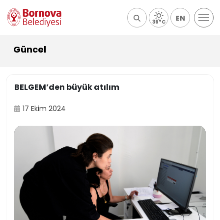
EN
36°C
Güncel
BELGEM’den büyük atılım
17 Ekim 2024