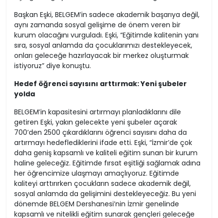
Başkan Eşki, BELGEM’in sadece akademik başarıya değil,
aynı zamanda sosyal gelişime de önem veren bir
kurum olacağını vurguladı. Eşki, “Eğitimde kalitenin yanı
sıra, sosyal anlamda da çocuklarımızı destekleyecek,
onları geleceğe hazırlayacak bir merkez oluşturmak
istiyoruz” diye konuştu.
Hedef öğrenci sayısını arttırmak: Yeni şubeler
yolda
BELGEM’in kapasitesini artırmayı planladıklarını dile
getiren Eşki, yakın gelecekte yeni şubeler açarak
700’den 2500 çıkardıklarını öğrenci sayısını daha da
artırmayı hedeflediklerini ifade etti. Eşki, “İzmir’de çok
daha geniş kapsamlı ve kaliteli eğitim sunan bir kurum
haline geleceğiz. Eğitimde fırsat eşitliği sağlamak adına
her öğrencimize ulaşmayı amaçlıyoruz. Eğitimde
kaliteyi arttırırken çocukların sadece akademik değil,
sosyal anlamda da gelişimini destekleyeceğiz. Bu yeni
dönemde BELGEM Dershanesi’nin İzmir genelinde
kapsamlı ve nitelikli eğitim sunarak gençleri geleceğe