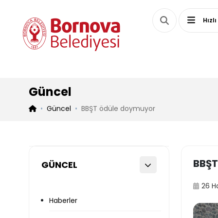
Hızlı
Güncel
Güncel
BBŞT ödüle doymuyor
BBŞT
GÜNCEL
26 H
Haberler