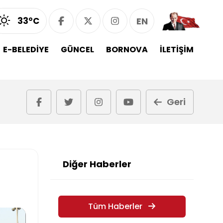
33°C
EN
E-BELEDİYE
GÜNCEL
BORNOVA
İLETİŞİM
Geri
Diğer Haberler
Tüm Haberler