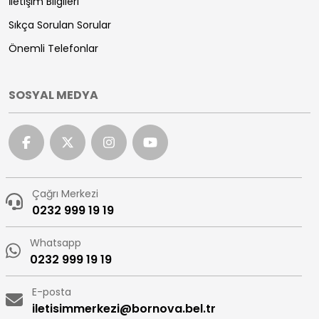
İletişim Bilgileri
Sıkça Sorulan Sorular
Önemli Telefonlar
SOSYAL MEDYA
Çağrı Merkezi
0232 999 19 19
Whatsapp
0232 999 19 19
E-posta
iletisimmerkezi@bornova.bel.tr