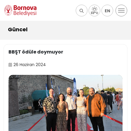
EN
33°C
Güncel
BBŞT ödüle doymuyor
26 Haziran 2024