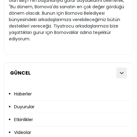
olan BBŞT'nin başarılarıyla gurur duyduklarını belirterek,
"Bu dönem, Bornova'da sanatın en çok değer gördüğü
dönem olacak. Bunun için Bornova Belediyesi
bünyesindeki arkadaşlarımıza verebileceğimiz bütün
destekleri vereceğiz. Tiyatrocu arkadaşlarımıza bize
yaşattıkları gurur için Bornovalılar adına teşekkür
ediyorum.
GÜNCEL
Haberler
Duyurular
Etkinlikler
Videolar