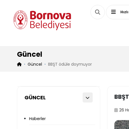
Hızlı
Güncel
Güncel
BBŞT ödüle doymuyor
BBŞT
GÜNCEL
26 H
Haberler