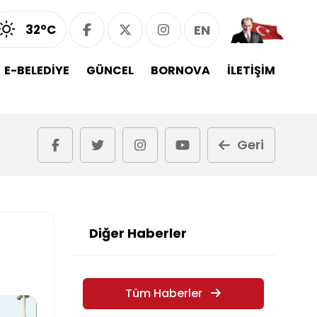
32°C
EN
E-BELEDİYE
GÜNCEL
BORNOVA
İLETİŞİM
Geri
Diğer Haberler
Tüm Haberler