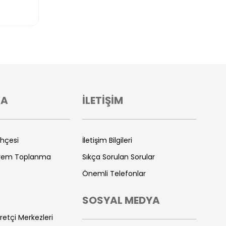
VA
İLETİŞİM
ihçesi
İletişim Bilgileri
prem Toplanma
Sıkça Sorulan Sorular
Önemli Telefonlar
SOSYAL MEDYA
retçi Merkezleri