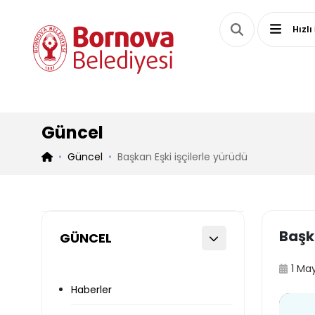
Hızlı
Güncel
Güncel
Başkan Eşki işçilerle yürüdü
Başka
GÜNCEL
1 Ma
Haberler