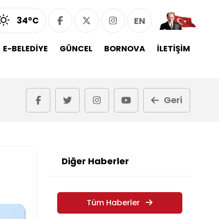
34°C
EN
E-BELEDİYE
GÜNCEL
BORNOVA
İLETİŞİM
Geri
Diğer Haberler
Tüm Haberler