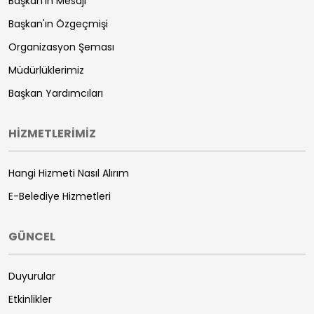
Başkan'ın Mesajı
Başkan'ın Özgeçmişi
Organizasyon Şeması
Müdürlüklerimiz
Başkan Yardımcıları
HİZMETLERİMİZ
Hangi Hizmeti Nasıl Alırım
E-Belediye Hizmetleri
GÜNCEL
Duyurular
Etkinlikler