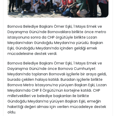
Bornova Belediye Başkanı Ömer Eşki, 1 Mayıs Emek ve
Dayanışma Günü’nde Bornovalılara birlikte önce metro
istasyonuna sonra da CHP örgütüyle birlikte Lozan
Meydanı’ndan Gündoğdu Meydanı’na yürüdü. Başkan
Eşki, Gündoğdu Meydanı’nda içinden geldiği emek
mücadelesine destek verdi.
Bornova Belediye Başkanı Ömer Eşki, 1 Mayıs Emek ve
Dayanışma Günü’nde önce Bornova Cumhuriyet
Meydanı’nda toplanan Bornovalı işçilerle bir araya geldi,
burada çekilen halaya katıldı. Buradan işçilerle birlikte
Bornova Metro İstasyonu’na yürüyen Başkan Eşki, Lozan
Meydanı’nda CHP İl Örgütü’nün kortejine katıldı. CHP
milletvekilleri ve belediye başkanları ile birlikte
Gündoğdu Meydanı’na yürüyen Başkan Eşki, emeğin
hakettiği değeri alması için verilen mücadeleye destek
oldu.