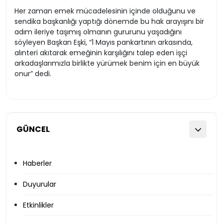
Her zaman emek mücadelesinin içinde olduğunu ve
sendika başkanlığı yaptığı dönemde bu hak arayışını bir
adım ileriye taşımış olmanın gururunu yaşadığını
söyleyen Başkan Eşki, “1 Mayıs pankartının arkasında,
alınteri akıtarak emeğinin karşılığını talep eden işçi
arkadaşlarımızla birlikte yürümek benim için en büyük
onur” dedi.
GÜNCEL
Haberler
Duyurular
Etkinlikler