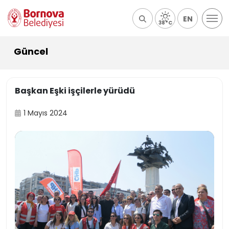
EN
38°C
Güncel
Başkan Eşki işçilerle yürüdü
1 Mayıs 2024