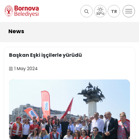
TR
30°C
News
Başkan Eşki işçilerle yürüdü
1 May 2024