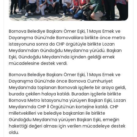
Bornova Belediye Başkanı Ömer Eşki, 1 Mayıs Emek ve
Dayanışma Günü’nde Bornovalılara birlikte önce metro
istasyonuna sonra da CHP örgütüyle birlikte Lozan
Meydanı’ndan Gündoğdu Meydanı’na yürüdü. Başkan
Eşki, Gündoğdu Meydanı’nda içinden geldiği emek
mücadelesine destek verdi.
Bornova Belediye Başkanı Ömer Eşki, 1 Mayıs Emek ve
Dayanışma Günü’nde önce Bornova Cumhuriyet
Meydanı’nda toplanan Bornovalı işçilerle bir araya geldi,
burada çekilen halaya katıldı. Buradan işçilerle birlikte
Bornova Metro İstasyonu’na yürüyen Başkan Eşki, Lozan
Meydanı’nda CHP İl Örgütü’nün kortejine katıldı. CHP
milletvekilleri ve belediye başkanları ile birlikte
Gündoğdu Meydanı’na yürüyen Başkan Eşki, emeğin
hakettiği değeri alması için verilen mücadeleye destek
oldu.