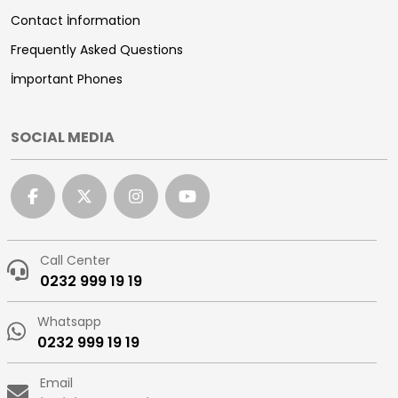
Contact İnformation
Frequently Asked Questions
İmportant Phones
SOCIAL MEDIA
Call Center
0232 999 19 19
Whatsapp
0232 999 19 19
Email