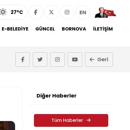
27°C
EN
E-BELEDİYE
GÜNCEL
BORNOVA
İLETİŞİM
Geri
Diğer Haberler
Tüm Haberler