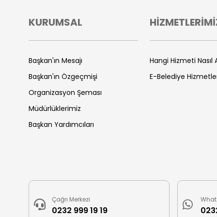
KURUMSAL
HİZMETLERİMİ
Başkan'ın Mesajı
Hangi Hizmeti Nasıl A
Başkan'ın Özgeçmişi
E-Belediye Hizmetle
Organizasyon Şeması
Müdürlüklerimiz
Başkan Yardımcıları
Çağrı Merkezi
What
0232 999 19 19
0232