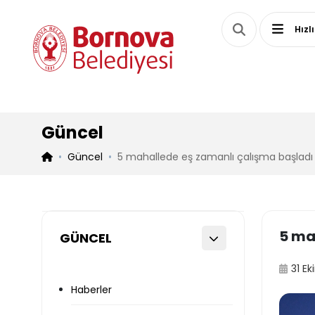
Hızl
Güncel
Güncel
5 mahallede eş zamanlı çalışma başladı
5 ma
GÜNCEL
31 E
Haberler