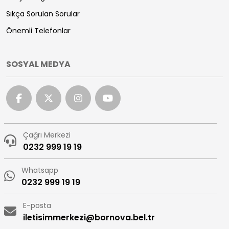
Sıkça Sorulan Sorular
Önemli Telefonlar
SOSYAL MEDYA
Çağrı Merkezi
0232 999 19 19
Whatsapp
0232 999 19 19
E-posta
iletisimmerkezi@bornova.bel.tr