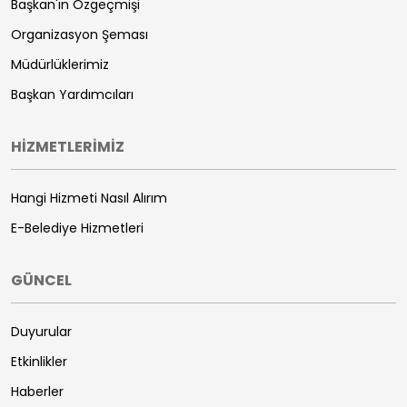
Başkan'ın Özgeçmişi
Organizasyon Şeması
Müdürlüklerimiz
Başkan Yardımcıları
HİZMETLERİMİZ
Hangi Hizmeti Nasıl Alırım
E-Belediye Hizmetleri
GÜNCEL
Duyurular
Etkinlikler
Haberler