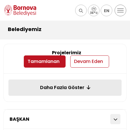
EN
36°C
Belediyemiz
Projelerimiz
Tamamlanan
Devam Eden
Daha Fazla Göster
BAŞKAN