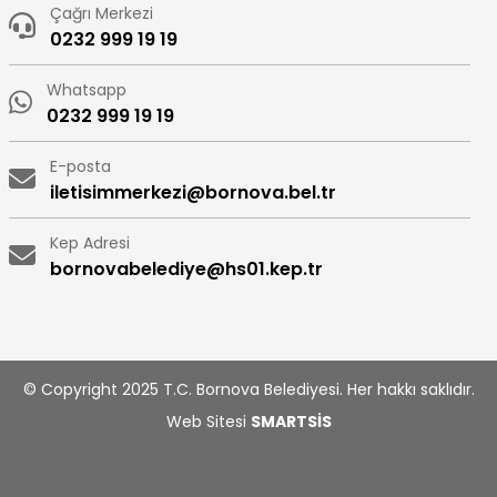
Çağrı Merkezi
0232 999 19 19
Whatsapp
0232 999 19 19
E-posta
iletisimmerkezi@bornova.bel.tr
Kep Adresi
bornovabelediye@hs01.kep.tr
© Copyright 2025 T.C. Bornova Belediyesi. Her hakkı saklıdır.
Web Sitesi
SMARTSİS