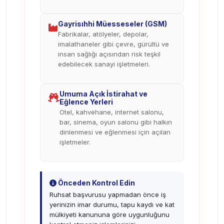
Gayrisıhhi Müesseseler (GSM)
Fabrikalar, atölyeler, depolar,
imalathaneler gibi çevre, gürültü ve
insan sağlığı açısından risk teşkil
edebilecek sanayi işletmeleri.
Umuma Açık İstirahat ve
Eğlence Yerleri
Otel, kahvehane, internet salonu,
bar, sinema, oyun salonu gibi halkın
dinlenmesi ve eğlenmesi için açılan
işletmeler.
Önceden Kontrol Edin
Ruhsat başvurusu yapmadan önce iş
yerinizin imar durumu, tapu kaydı ve kat
mülkiyeti kanununa göre uygunluğunu