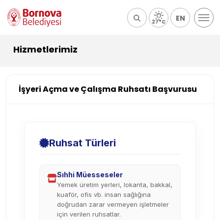
EN
27°C
Hizmetlerimiz
İşyeri Açma ve Çalışma Ruhsatı Başvurusu
Ruhsat Türleri
Sıhhi Müesseseler
Yemek üretim yerleri, lokanta, bakkal,
kuaför, ofis vb. insan sağlığına
doğrudan zarar vermeyen işletmeler
için verilen ruhsatlar.