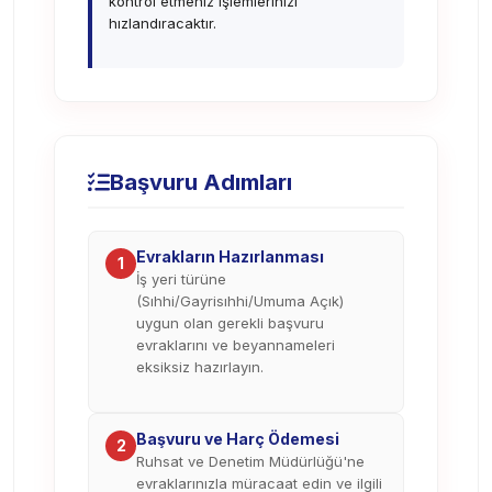
kontrol etmeniz işlemlerinizi
hızlandıracaktır.
Başvuru Adımları
Evrakların Hazırlanması
1
İş yeri türüne
(Sıhhi/Gayrisıhhi/Umuma Açık)
uygun olan gerekli başvuru
evraklarını ve beyannameleri
eksiksiz hazırlayın.
Başvuru ve Harç Ödemesi
2
Ruhsat ve Denetim Müdürlüğü'ne
evraklarınızla müracaat edin ve ilgili