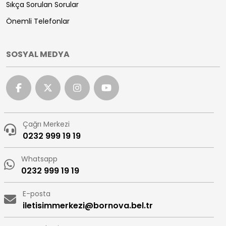
Sıkça Sorulan Sorular
Önemli Telefonlar
SOSYAL MEDYA
Çağrı Merkezi
0232 999 19 19
Whatsapp
0232 999 19 19
E-posta
iletisimmerkezi@bornova.bel.tr