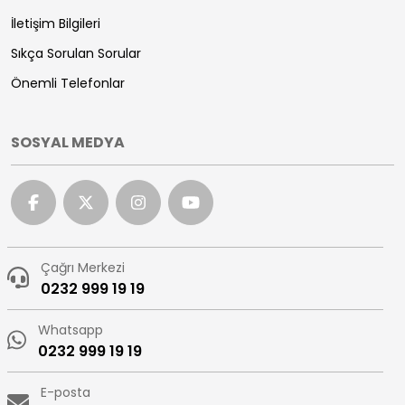
İletişim Bilgileri
Sıkça Sorulan Sorular
Önemli Telefonlar
SOSYAL MEDYA
Çağrı Merkezi
0232 999 19 19
Whatsapp
0232 999 19 19
E-posta