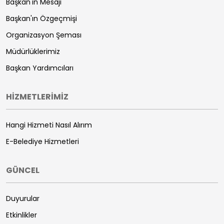
Başkan'ın Mesajı
Başkan'ın Özgeçmişi
Organizasyon Şeması
Müdürlüklerimiz
Başkan Yardımcıları
HİZMETLERİMİZ
Hangi Hizmeti Nasıl Alırım
E-Belediye Hizmetleri
GÜNCEL
Duyurular
Etkinlikler