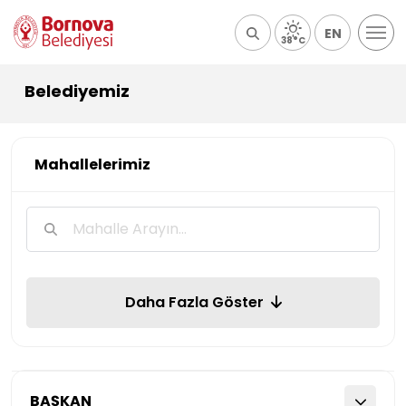
EN
38°C
Belediyemiz
Mahallelerimiz
Daha Fazla Göster
BAŞKAN