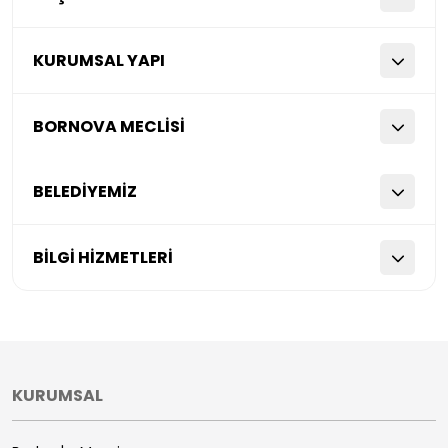
KURUMSAL YAPI
BORNOVA MECLİSİ
BELEDİYEMİZ
BİLGİ HİZMETLERİ
KURUMSAL