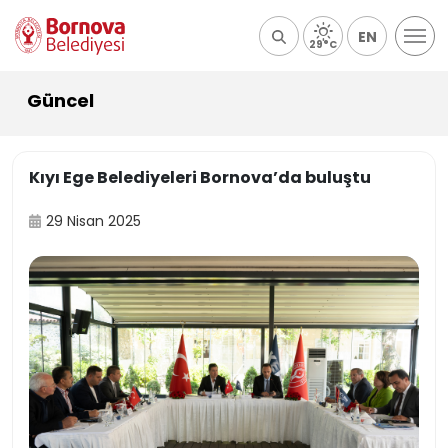
EN
29°C
Güncel
Kıyı Ege Belediyeleri Bornova’da buluştu
29 Nisan 2025