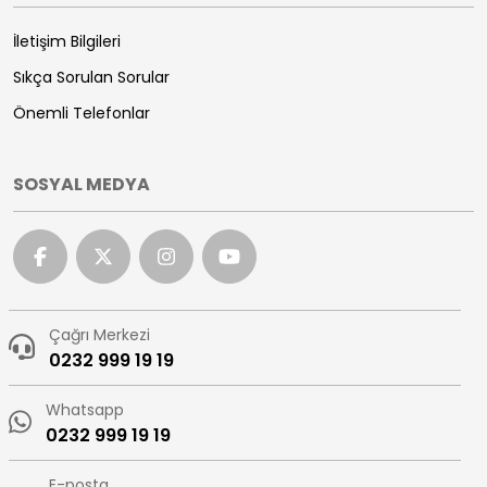
İletişim Bilgileri
Sıkça Sorulan Sorular
Önemli Telefonlar
SOSYAL MEDYA
Çağrı Merkezi
0232 999 19 19
Whatsapp
0232 999 19 19
E-posta