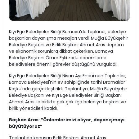
Kıyı Ege Belediyeler Birliği Bornova’da toplandı, belediye
başkanları dayanışma mesajları verdi. Muğla Büyükşehir
Belediye Başkanı ve Birlik Başkanı Ahmet Aras deprem
ve ekonomik sorunlara dikkat çekerken, Bornova
Belediye Başkanı Ömer Eşki zorlu dönemlerde
belediyelere önemli görevler düştüğünü vurguladı.
Kıyı Ege Belediyeler Birliği Nisan Ayı Encümen Toplantısı,
Bornova Belediyesi'nin ev sahipliğinde tarihi Dramalılar
Köşkü'nde gerçekleştirildi. Toplantıya, Muğla Büyükşehir
Belediye Başkanı ve Kıyı Ege Belediyeler Birliği Başkanı
Ahmet Aras ile birlikte pek çok ilçe belediye başkanı ve
birlik yöneticileri katıldı.
Başkan Aras: “Önlemlerimizi alıyor, dayanışmayı
büyütüyoruz”
Toplantıda konuşan Birlik Başkanı Ahmet Aras,