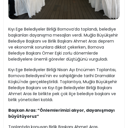
Kıyı Ege Belediyeler Birliği Bornova’da toplandı, belediye
başkanları dayanışma mesajları verdi. Muğla Büyükşehir
Belediye Başkanı ve Birlik Başkanı Ahmet Aras deprem
ve ekonomik sorunlara dikkat çekerken, Bornova
Belediye Başkanı Ömer Eşki zorlu dönemlerde
belediyelere önemli görevler düştüğünü vurguladı.
Kıyı Ege Belediyeler Birliği Nisan Ayı Encümen Toplantısı,
Bornova Belediyesi'nin ev sahipliğinde tarihi Dramalılar
Köşkü'nde gerçekleştirildi. Toplantıya, Muğla Büyükşehir
Belediye Başkanı ve Kıyı Ege Belediyeler Birliği Başkanı
Ahmet Aras ile birlikte pek çok ilçe belediye başkanı ve
birlik yöneticileri katıldı.
Başkan Aras: “Önlemlerimizi alıyor, dayanışmayı
büyütüyoruz”
Toplantıda konuşan Birlik Başkanı Ahmet Aras,