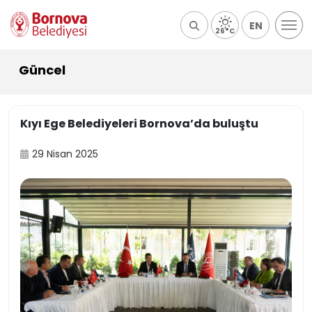
EN
26°C
Güncel
Kıyı Ege Belediyeleri Bornova’da buluştu
29 Nisan 2025