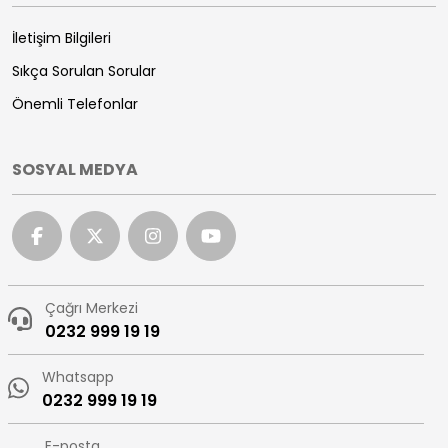
İletişim Bilgileri
Sıkça Sorulan Sorular
Önemli Telefonlar
SOSYAL MEDYA
Çağrı Merkezi
0232 999 19 19
Whatsapp
0232 999 19 19
E-posta