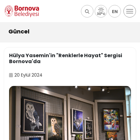
EN
30°C
Güncel
Hülya Yasemin'in "Renklerle Hayat" Sergisi
Bornova'da
20 Eylül 2024