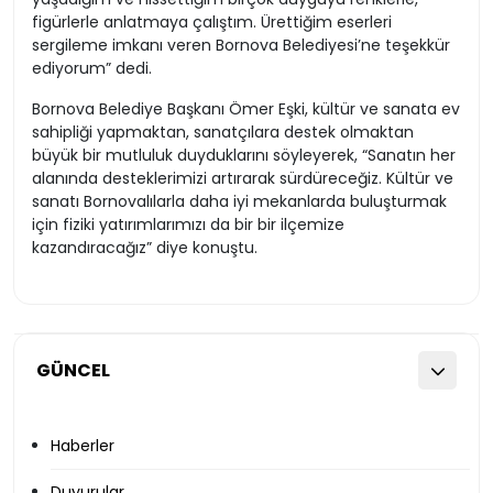
figürlerle anlatmaya çalıştım. Ürettiğim eserleri
sergileme imkanı veren Bornova Belediyesi’ne teşekkür
ediyorum” dedi.
Bornova Belediye Başkanı Ömer Eşki, kültür ve sanata ev
sahipliği yapmaktan, sanatçılara destek olmaktan
büyük bir mutluluk duyduklarını söyleyerek, “Sanatın her
alanında desteklerimizi artırarak sürdüreceğiz. Kültür ve
sanatı Bornovalılarla daha iyi mekanlarda buluşturmak
için fiziki yatırımlarımızı da bir bir ilçemize
kazandıracağız” diye konuştu.
GÜNCEL
Haberler
Duyurular