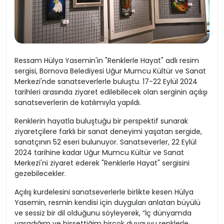
Ressam Hülya Yasemin'in "Renklerle Hayat" adlı resim
sergisi, Bornova Belediyesi Uğur Mumcu Kültür ve Sanat
Merkezi'nde sanatseverlerle buluştu. 17-22 Eylül 2024
tarihleri arasında ziyaret edilebilecek olan serginin açılışı
sanatseverlerin de katılımıyla yapıldı.
Renklerin hayatla buluştuğu bir perspektif sunarak
ziyaretçilere farklı bir sanat deneyimi yaşatan sergide,
sanatçının 52 eseri bulunuyor. Sanatseverler, 22 Eylül
2024 tarihine kadar Uğur Mumcu Kültür ve Sanat
Merkezi'ni ziyaret ederek "Renklerle Hayat" sergisini
gezebilecekler.
Açılış kurdelesini sanatseverlerle birlikte kesen Hülya
Yasemin, resmin kendisi için duyguları anlatan büyülü
ve sessiz bir dil olduğunu söyleyerek, “İç dünyamda
yaşadığım ve hissettiğim birçok duyguyu renklerle,