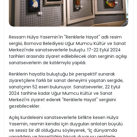
Ressam Hülya Yasemin'in "Renklerle Hayat" adlı resim
sergisi, Bornova Belediyesi Uğur Mumcu Kültür ve Sanat
Merkezi'nde sanatseverlerle buluştu. 17-22 Eylül 2024
tarihleri arasında ziyaret edilebilecek olan serginin açılışı
sanatseverlerin de katılımıyla yapıldı.
Renklerin hayatla buluştuğu bir perspektif sunarak
ziyaretçilere farklı bir sanat deneyimi yaşatan sergide,
sanatçının 52 eseri bulunuyor. Sanatseverler, 22 Eylül
2024 tarihine kadar Uğur Mumcu Kültür ve Sanat
Merkezi'ni ziyaret ederek "Renklerle Hayat" sergisini
gezebilecekler.
Açılış kurdelesini sanatseverlerle birlikte kesen Hülya
Yasemin, resmin kendisi için duyguları anlatan büyülü
ve sessiz bir dil olduğunu söyleyerek, “İç dünyamda
yaşadığım ve hissettiğim birçok duyguyu renklerle,