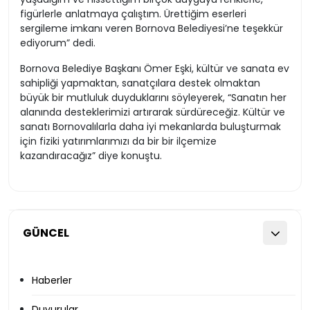
figürlerle anlatmaya çalıştım. Ürettiğim eserleri
sergileme imkanı veren Bornova Belediyesi’ne teşekkür
ediyorum” dedi.
Bornova Belediye Başkanı Ömer Eşki, kültür ve sanata ev
sahipliği yapmaktan, sanatçılara destek olmaktan
büyük bir mutluluk duyduklarını söyleyerek, “Sanatın her
alanında desteklerimizi artırarak sürdüreceğiz. Kültür ve
sanatı Bornovalılarla daha iyi mekanlarda buluşturmak
için fiziki yatırımlarımızı da bir bir ilçemize
kazandıracağız” diye konuştu.
GÜNCEL
Haberler
Duyurular