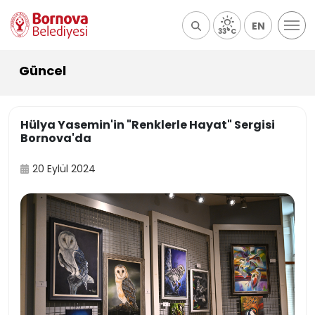
EN
33°C
Güncel
Hülya Yasemin'in "Renklerle Hayat" Sergisi
Bornova'da
20 Eylül 2024