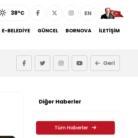
38°C
EN
E-BELEDİYE
GÜNCEL
BORNOVA
İLETİŞİM
Geri
Diğer Haberler
Tüm Haberler