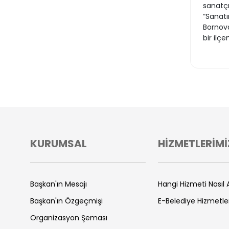
sanatçı
“Sanatı
Bornova
bir ilç
KURUMSAL
HİZMETLERİMİ
Başkan'ın Mesajı
Hangi Hizmeti Nasıl A
Başkan'ın Özgeçmişi
E-Belediye Hizmetle
Organizasyon Şeması