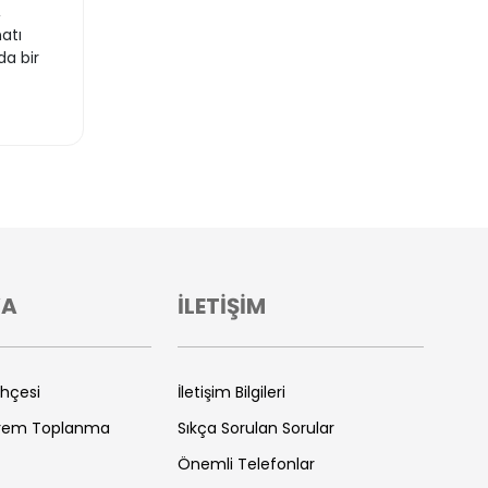
,
atı
da bir
VA
İLETİŞİM
ihçesi
İletişim Bilgileri
prem Toplanma
Sıkça Sorulan Sorular
Önemli Telefonlar