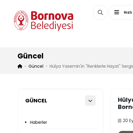
Hızlı
Güncel
Güncel
Hülya Yasemin'in "Renklerle Hayat" Sergi
Hüly
GÜNCEL
Born
20 E
Haberler