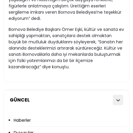
figürlerle anlatmaya çalıştım. Ürettiğim eserleri
sergileme imkanı veren Bornova Belediyesi’ne teşekkür
ediyorum” dedi.
Bornova Belediye Başkanı Ömer Eşki, kültür ve sanata ev
sahipliği yapmaktan, sanatçılara destek olmaktan
büyük bir mutluluk duyduklarını söyleyerek, “Sanatın her
alanında desteklerimizi artırarak sürdüreceğiz. Kültür ve
sanatı Bornovalılarla daha iyi mekanlarda buluşturmak
için fiziki yatırımlarımızı da bir bir ilçemize
kazandıracağız” diye konuştu.
GÜNCEL
Haberler
Duyurular