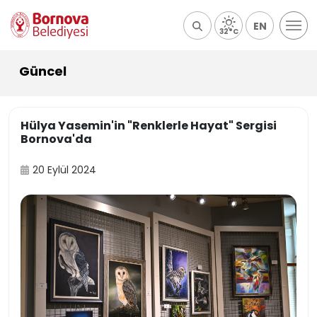
EN
32°C
Güncel
Hülya Yasemin'in "Renklerle Hayat" Sergisi
Bornova'da
20 Eylül 2024