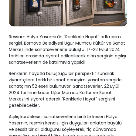
Ressam Hülya Yasemin'in "Renklerle Hayat" adlı resim
sergisi, Bornova Belediyesi Uğur Mumcu Kültür ve Sanat
Merkezi'nde sanatseverlerle buluştu. 17-22 Eylül 2024
tarihleri arasında ziyaret edilebilecek olan serginin açılışı
sanatseverlerin de katılımıyla yapıldı.
Renklerin hayatla buluştuğu bir perspektif sunarak
ziyaretçilere farklı bir sanat deneyimi yaşatan sergide,
sanatçının 52 eseri bulunuyor. Sanatseverler, 22 Eylül
2024 tarihine kadar Uğur Mumcu Kültür ve Sanat
Merkezi'ni ziyaret ederek "Renklerle Hayat" sergisini
gezebilecekler.
Açılış kurdelesini sanatseverlerle birlikte kesen Hülya
Yasemin, resmin kendisi için duyguları anlatan büyülü
ve sessiz bir dil olduğunu söyleyerek, “İç dünyamda
yaşadığım ve hissettiğim birçok duyguyu renklerle,