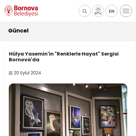
EN
31°C
Güncel
Hülya Yasemin'in "Renklerle Hayat" Sergisi
Bornova'da
20 Eylül 2024