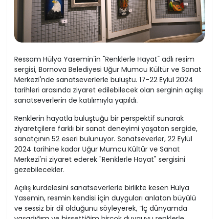
Ressam Hülya Yasemin'in "Renklerle Hayat" adlı resim
sergisi, Bornova Belediyesi Uğur Mumcu Kültür ve Sanat
Merkezi'nde sanatseverlerle buluştu. 17-22 Eylül 2024
tarihleri arasında ziyaret edilebilecek olan serginin açılışı
sanatseverlerin de katılımıyla yapıldı.
Renklerin hayatla buluştuğu bir perspektif sunarak
ziyaretçilere farklı bir sanat deneyimi yaşatan sergide,
sanatçının 52 eseri bulunuyor. Sanatseverler, 22 Eylül
2024 tarihine kadar Uğur Mumcu Kültür ve Sanat
Merkezi'ni ziyaret ederek "Renklerle Hayat" sergisini
gezebilecekler.
Açılış kurdelesini sanatseverlerle birlikte kesen Hülya
Yasemin, resmin kendisi için duyguları anlatan büyülü
ve sessiz bir dil olduğunu söyleyerek, “İç dünyamda
yaşadığım ve hissettiğim birçok duyguyu renklerle,