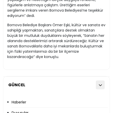
figürlerle anlatmaya çalıştım. Ürettiğim eserleri
sergileme imkanı veren Bornova Belediyesi’ne teşekkür
ediyorum” dedi.
Bornova Belediye Başkanı Ömer Eşki, kültür ve sanata ev
sahipliği yapmaktan, sanatçılara destek olmaktan
büyük bir mutluluk duyduklarını söyleyerek, “Sanatın her
alanında desteklerimizi artırarak sürdüreceğiz. Kültür ve
sanatı Bornovalılarla daha iyi mekanlarda buluşturmak
için fiziki yatırımlarımızı da bir bir ilçemize
kazandıracağız” diye konuştu.
GÜNCEL
Haberler
Duyurular