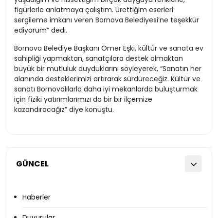
figürlerle anlatmaya çalıştım. Ürettiğim eserleri
sergileme imkanı veren Bornova Belediyesi’ne teşekkür
ediyorum” dedi.
Bornova Belediye Başkanı Ömer Eşki, kültür ve sanata ev
sahipliği yapmaktan, sanatçılara destek olmaktan
büyük bir mutluluk duyduklarını söyleyerek, “Sanatın her
alanında desteklerimizi artırarak sürdüreceğiz. Kültür ve
sanatı Bornovalılarla daha iyi mekanlarda buluşturmak
için fiziki yatırımlarımızı da bir bir ilçemize
kazandıracağız” diye konuştu.
GÜNCEL
Haberler
Duyurular