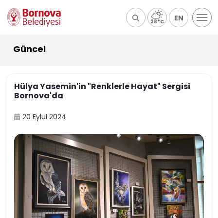
EN
28°C
Güncel
Hülya Yasemin'in "Renklerle Hayat" Sergisi
Bornova'da
20 Eylül 2024