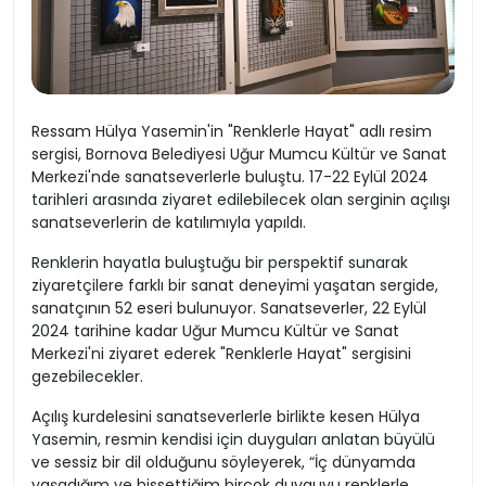
Ressam Hülya Yasemin'in "Renklerle Hayat" adlı resim
sergisi, Bornova Belediyesi Uğur Mumcu Kültür ve Sanat
Merkezi'nde sanatseverlerle buluştu. 17-22 Eylül 2024
tarihleri arasında ziyaret edilebilecek olan serginin açılışı
sanatseverlerin de katılımıyla yapıldı.
Renklerin hayatla buluştuğu bir perspektif sunarak
ziyaretçilere farklı bir sanat deneyimi yaşatan sergide,
sanatçının 52 eseri bulunuyor. Sanatseverler, 22 Eylül
2024 tarihine kadar Uğur Mumcu Kültür ve Sanat
Merkezi'ni ziyaret ederek "Renklerle Hayat" sergisini
gezebilecekler.
Açılış kurdelesini sanatseverlerle birlikte kesen Hülya
Yasemin, resmin kendisi için duyguları anlatan büyülü
ve sessiz bir dil olduğunu söyleyerek, “İç dünyamda
yaşadığım ve hissettiğim birçok duyguyu renklerle,