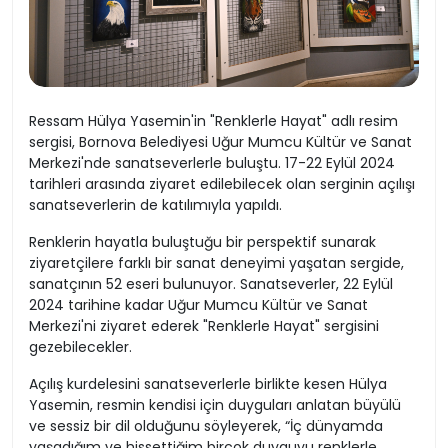
Ressam Hülya Yasemin'in "Renklerle Hayat" adlı resim
sergisi, Bornova Belediyesi Uğur Mumcu Kültür ve Sanat
Merkezi'nde sanatseverlerle buluştu. 17-22 Eylül 2024
tarihleri arasında ziyaret edilebilecek olan serginin açılışı
sanatseverlerin de katılımıyla yapıldı.
Renklerin hayatla buluştuğu bir perspektif sunarak
ziyaretçilere farklı bir sanat deneyimi yaşatan sergide,
sanatçının 52 eseri bulunuyor. Sanatseverler, 22 Eylül
2024 tarihine kadar Uğur Mumcu Kültür ve Sanat
Merkezi'ni ziyaret ederek "Renklerle Hayat" sergisini
gezebilecekler.
Açılış kurdelesini sanatseverlerle birlikte kesen Hülya
Yasemin, resmin kendisi için duyguları anlatan büyülü
ve sessiz bir dil olduğunu söyleyerek, “İç dünyamda
yaşadığım ve hissettiğim birçok duyguyu renklerle,