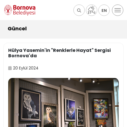
EN
27°C
Güncel
Hülya Yasemin'in "Renklerle Hayat" Sergisi
Bornova'da
20 Eylül 2024