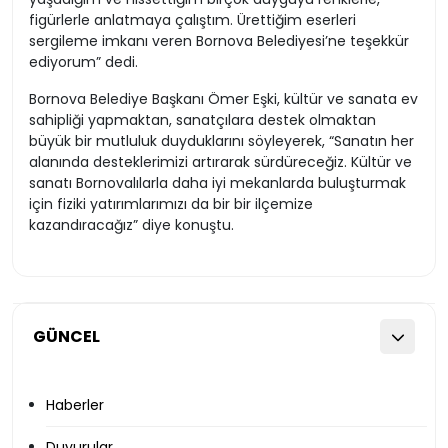
figürlerle anlatmaya çalıştım. Ürettiğim eserleri
sergileme imkanı veren Bornova Belediyesi’ne teşekkür
ediyorum” dedi.
Bornova Belediye Başkanı Ömer Eşki, kültür ve sanata ev
sahipliği yapmaktan, sanatçılara destek olmaktan
büyük bir mutluluk duyduklarını söyleyerek, “Sanatın her
alanında desteklerimizi artırarak sürdüreceğiz. Kültür ve
sanatı Bornovalılarla daha iyi mekanlarda buluşturmak
için fiziki yatırımlarımızı da bir bir ilçemize
kazandıracağız” diye konuştu.
GÜNCEL
Haberler
Duyurular