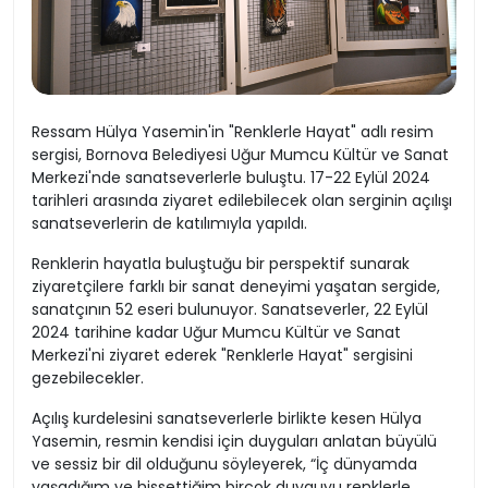
Ressam Hülya Yasemin'in "Renklerle Hayat" adlı resim
sergisi, Bornova Belediyesi Uğur Mumcu Kültür ve Sanat
Merkezi'nde sanatseverlerle buluştu. 17-22 Eylül 2024
tarihleri arasında ziyaret edilebilecek olan serginin açılışı
sanatseverlerin de katılımıyla yapıldı.
Renklerin hayatla buluştuğu bir perspektif sunarak
ziyaretçilere farklı bir sanat deneyimi yaşatan sergide,
sanatçının 52 eseri bulunuyor. Sanatseverler, 22 Eylül
2024 tarihine kadar Uğur Mumcu Kültür ve Sanat
Merkezi'ni ziyaret ederek "Renklerle Hayat" sergisini
gezebilecekler.
Açılış kurdelesini sanatseverlerle birlikte kesen Hülya
Yasemin, resmin kendisi için duyguları anlatan büyülü
ve sessiz bir dil olduğunu söyleyerek, “İç dünyamda
yaşadığım ve hissettiğim birçok duyguyu renklerle,