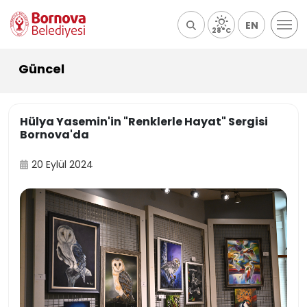
EN
28°C
Güncel
Hülya Yasemin'in "Renklerle Hayat" Sergisi
Bornova'da
20 Eylül 2024