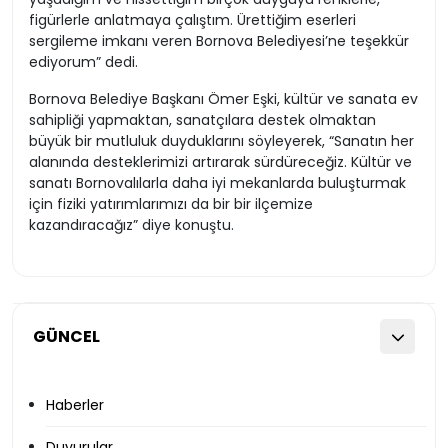
figürlerle anlatmaya çalıştım. Ürettiğim eserleri
sergileme imkanı veren Bornova Belediyesi’ne teşekkür
ediyorum” dedi.
Bornova Belediye Başkanı Ömer Eşki, kültür ve sanata ev
sahipliği yapmaktan, sanatçılara destek olmaktan
büyük bir mutluluk duyduklarını söyleyerek, “Sanatın her
alanında desteklerimizi artırarak sürdüreceğiz. Kültür ve
sanatı Bornovalılarla daha iyi mekanlarda buluşturmak
için fiziki yatırımlarımızı da bir bir ilçemize
kazandıracağız” diye konuştu.
GÜNCEL
Haberler
Duyurular