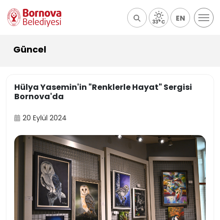
EN
33°C
Güncel
Hülya Yasemin'in "Renklerle Hayat" Sergisi
Bornova'da
20 Eylül 2024