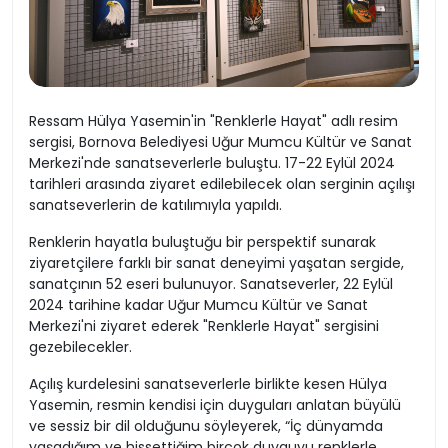
Ressam Hülya Yasemin'in "Renklerle Hayat" adlı resim
sergisi, Bornova Belediyesi Uğur Mumcu Kültür ve Sanat
Merkezi'nde sanatseverlerle buluştu. 17-22 Eylül 2024
tarihleri arasında ziyaret edilebilecek olan serginin açılışı
sanatseverlerin de katılımıyla yapıldı.
Renklerin hayatla buluştuğu bir perspektif sunarak
ziyaretçilere farklı bir sanat deneyimi yaşatan sergide,
sanatçının 52 eseri bulunuyor. Sanatseverler, 22 Eylül
2024 tarihine kadar Uğur Mumcu Kültür ve Sanat
Merkezi'ni ziyaret ederek "Renklerle Hayat" sergisini
gezebilecekler.
Açılış kurdelesini sanatseverlerle birlikte kesen Hülya
Yasemin, resmin kendisi için duyguları anlatan büyülü
ve sessiz bir dil olduğunu söyleyerek, “İç dünyamda
yaşadığım ve hissettiğim birçok duyguyu renklerle,