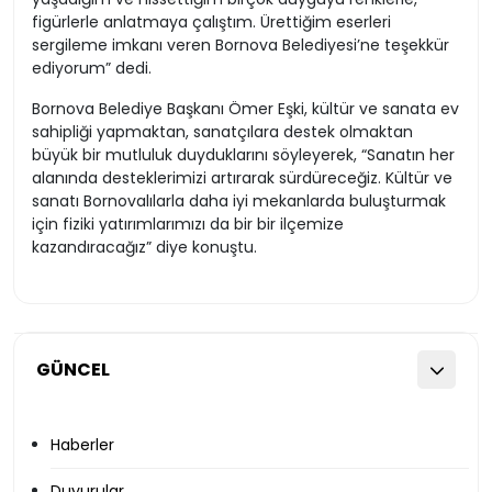
figürlerle anlatmaya çalıştım. Ürettiğim eserleri
sergileme imkanı veren Bornova Belediyesi’ne teşekkür
ediyorum” dedi.
Bornova Belediye Başkanı Ömer Eşki, kültür ve sanata ev
sahipliği yapmaktan, sanatçılara destek olmaktan
büyük bir mutluluk duyduklarını söyleyerek, “Sanatın her
alanında desteklerimizi artırarak sürdüreceğiz. Kültür ve
sanatı Bornovalılarla daha iyi mekanlarda buluşturmak
için fiziki yatırımlarımızı da bir bir ilçemize
kazandıracağız” diye konuştu.
GÜNCEL
Haberler
Duyurular