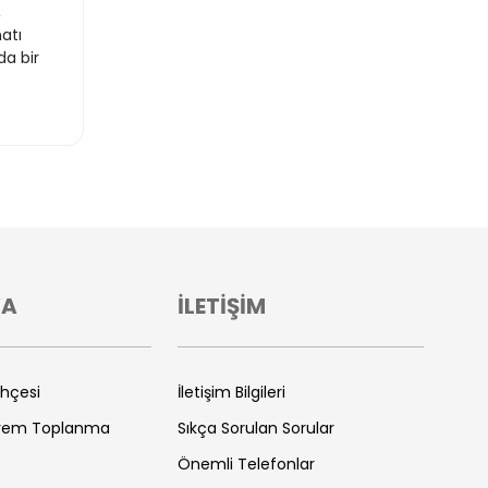
,
atı
da bir
VA
İLETİŞİM
ihçesi
İletişim Bilgileri
prem Toplanma
Sıkça Sorulan Sorular
Önemli Telefonlar