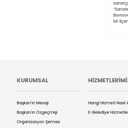
sanatçı
“Sanatı
Bornova
bir ilç
KURUMSAL
HİZMETLERİMİ
Başkan'ın Mesajı
Hangi Hizmeti Nasıl A
Başkan'ın Özgeçmişi
E-Belediye Hizmetle
Organizasyon Şeması