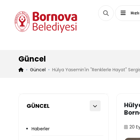
Hızlı
Güncel
Güncel
Hülya Yasemin'in "Renklerle Hayat" Sergi
Hüly
GÜNCEL
Born
20 E
Haberler