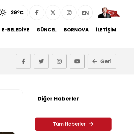
29°C
EN
E-BELEDİYE
GÜNCEL
BORNOVA
İLETİŞİM
Geri
Diğer Haberler
Tüm Haberler