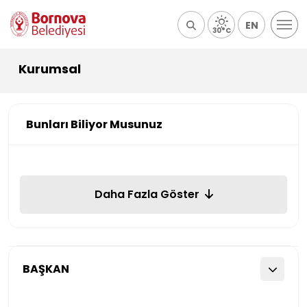
EN
30°C
Kurumsal
Bunları Biliyor Musunuz
Daha Fazla Göster
BAŞKAN