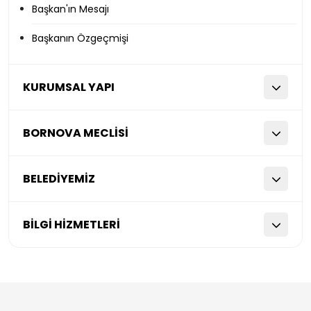
Başkan'ın Mesajı
Başkanın Özgeçmişi
KURUMSAL YAPI
BORNOVA MECLİSİ
BELEDİYEMİZ
BİLGİ HİZMETLERİ